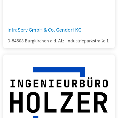
InfraServ GmbH & Co. Gendorf KG
D-84508 Burgkirchen a.d. Alz, Industrieparkstraße 1