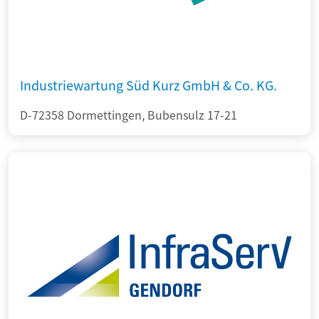
Industriewartung Süd Kurz GmbH & Co. KG.
D-72358 Dormettingen, Bubensulz 17-21