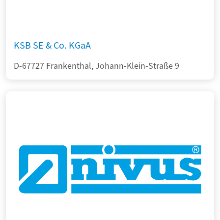
KSB SE & Co. KGaA
D-67727 Frankenthal, Johann-Klein-Straße 9