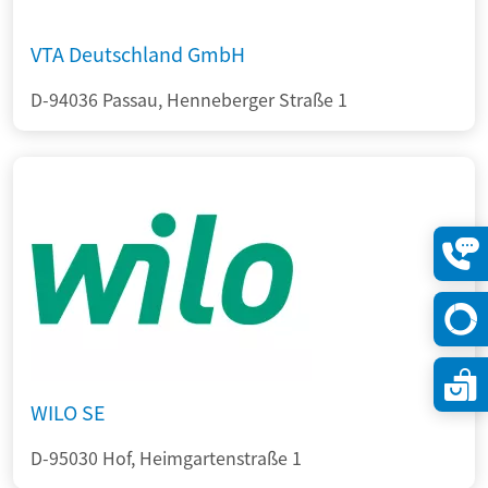
VTA Deutschland GmbH
D-94036 Passau, Henneberger Straße 1
Konta
öffne
WILO SE
D-95030 Hof, Heimgartenstraße 1