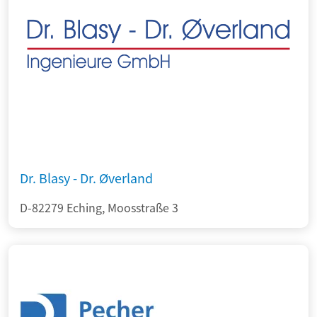
Dr. Blasy - Dr. Øverland
D-82279 Eching, Moosstraße 3