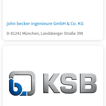
john becker ingenieure GmbH & Co. KG
D-81241 München, Landsberger Straße 398