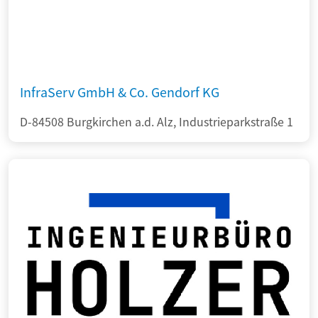
InfraServ GmbH & Co. Gendorf KG
D-84508 Burgkirchen a.d. Alz, Industrieparkstraße 1