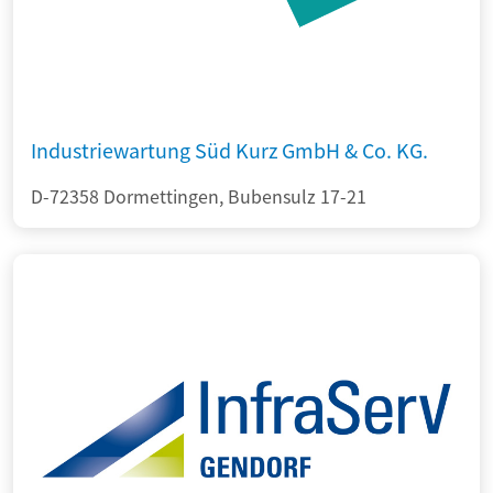
Industriewartung Süd Kurz GmbH & Co. KG.
D-72358 Dormettingen, Bubensulz 17-21