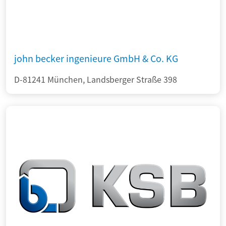
john becker ingenieure GmbH & Co. KG
D-81241 München, Landsberger Straße 398