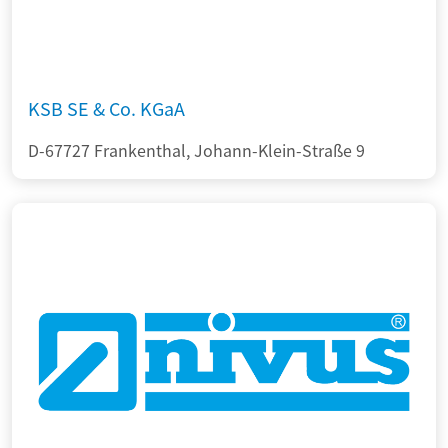
KSB SE & Co. KGaA
D-67727 Frankenthal, Johann-Klein-Straße 9