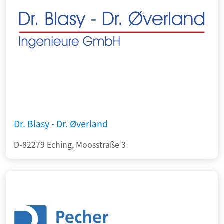
Dr. Blasy - Dr. Øverland
D-82279 Eching, Moosstraße 3