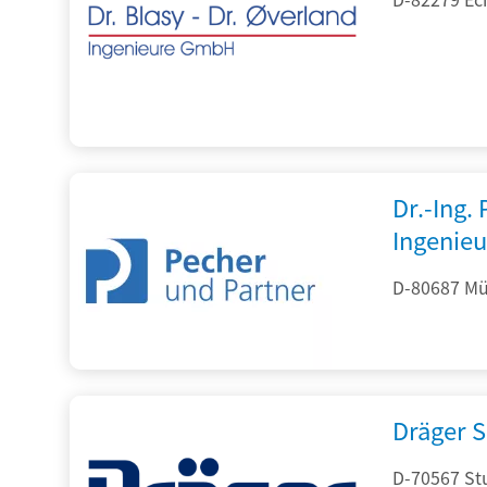
Dr.-Ing.
Ingenieu
D-80687 Mü
Dräger S
D-70567 Stu