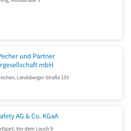
 Pecher und Partner
rgesellschaft mbH
nchen, Landsberger Straße 155
afety AG & Co. KGaA
ttgart, Vor dem Lauch 9