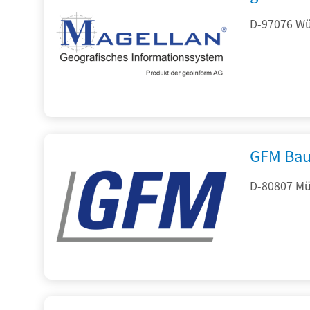
D-97076 Wür
GFM Bau
D-80807 Mü