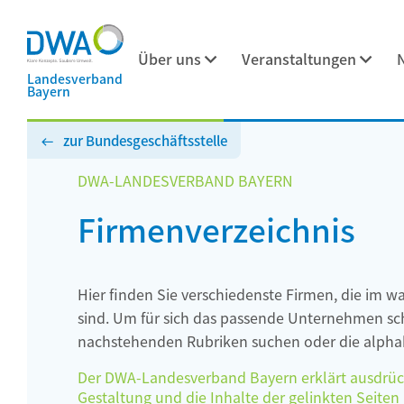
Über uns
Veranstaltungen
Landesverband
Bayern
zur Bundesgeschäftsstelle
DWA-LANDESVERBAND BAYERN
Firmenverzeichnis
Hier finden Sie verschiedenste Firmen, die im w
sind. Um für sich das passende Unternehmen schn
nachstehenden Rubriken suchen oder die alphab
Der DWA-Landesverband Bayern erklärt ausdrückli
Gestaltung und die Inhalte der gelinkten Seiten h