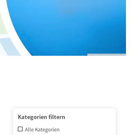
© adimas / Fotolia
Kategorien filtern
Alle Kategorien