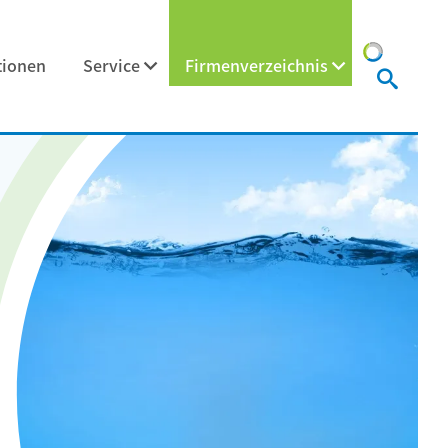
tionen
Service
Firmenverzeichnis