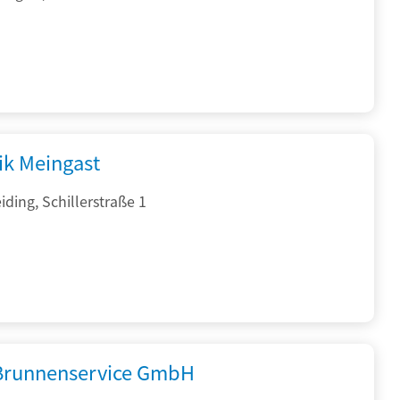
ik Meingast
ding, Schillerstraße 1
 Brunnenservice GmbH