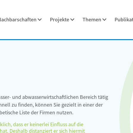
Nachbarschaften
Projekte
Themen
Publika
asser- und abwasserwirtschaftlichen Bereich tätig
ell zu finden, können Sie gezielt in einer der
etische Liste der Firmen nutzen.
ch, dass er keinerlei Einfluss auf die
at. Deshalb distanziert er sich hiermit