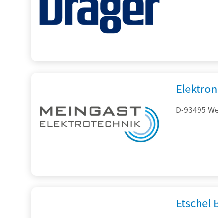
Elektron
D-93495 Wei
Etschel