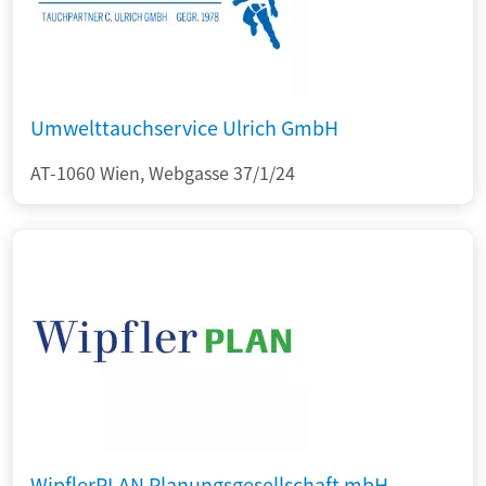
Umwelttauchservice Ulrich GmbH
AT-1060 Wien, Webgasse 37/1/24
WipflerPLAN Planungsgesellschaft mbH