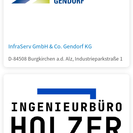
InfraServ GmbH & Co. Gendorf KG
D-84508 Burgkirchen a.d. Alz, Industrieparkstraße 1