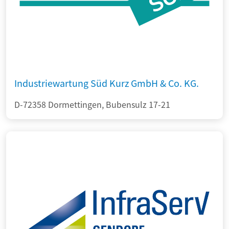
Industriewartung Süd Kurz GmbH & Co. KG.
D-72358 Dormettingen, Bubensulz 17-21