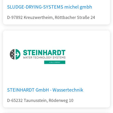
SLUDGE-DRYING-SYSTEMS michel gmbh
D-97892 Kreuzwertheim, Röttbacher Straße 24
STEINHARDT GmbH - Wassertechnik
D-65232 Taunusstein, Röderweg 10