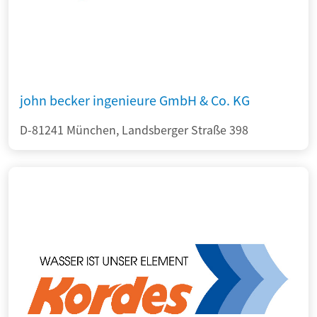
john becker ingenieure GmbH & Co. KG
D-81241 München, Landsberger Straße 398