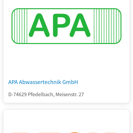
APA Abwassertechnik GmbH
D-74629 Pfedelbach, Meisenstr. 27