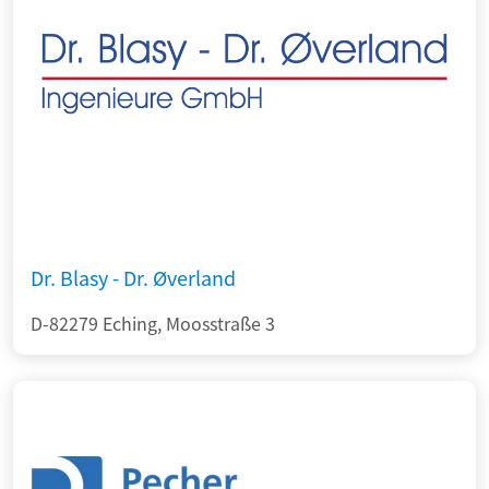
Dr. Blasy - Dr. Øverland
D-82279 Eching, Moosstraße 3