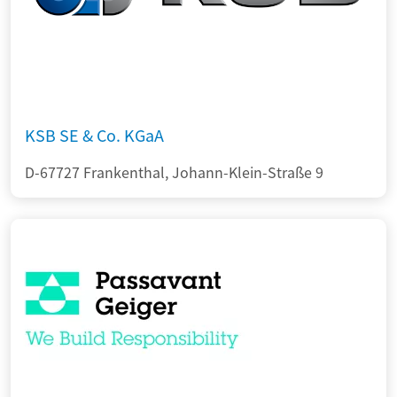
KSB SE & Co. KGaA
D-67727 Frankenthal, Johann-Klein-Straße 9