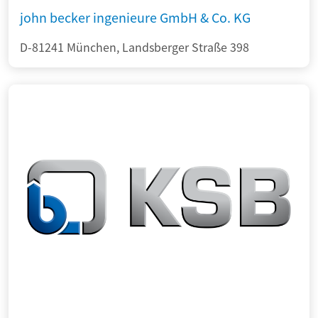
john becker ingenieure GmbH & Co. KG
D-81241 München, Landsberger Straße 398