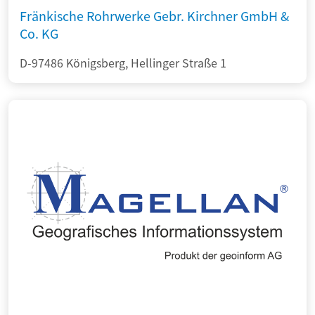
Fränkische Rohrwerke Gebr. Kirchner GmbH &
Co. KG
D-97486 Königsberg, Hellinger Straße 1