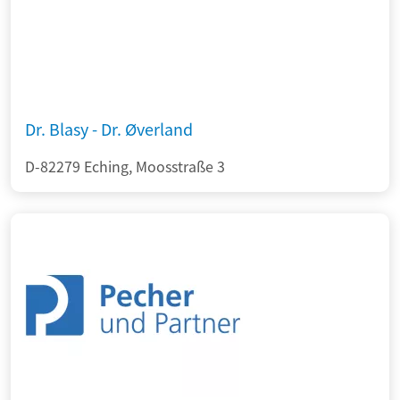
Dr. Blasy - Dr. Øverland
D-82279 Eching, Moosstraße 3