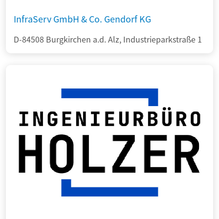
InfraServ GmbH & Co. Gendorf KG
D-84508 Burgkirchen a.d. Alz, Industrieparkstraße 1