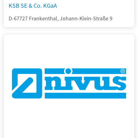
KSB SE & Co. KGaA
D-67727 Frankenthal, Johann-Klein-Straße 9