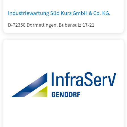
Industriewartung Süd Kurz GmbH & Co. KG.
D-72358 Dormettingen, Bubensulz 17-21