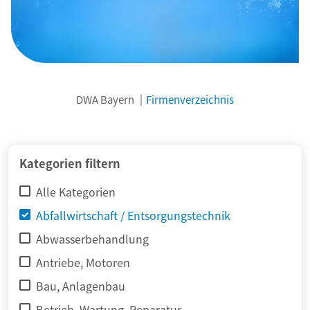
DWA Bayern
Firmenverzeichnis
© adimas / Fotolia
Kategorien filtern
Alle Kategorien
Abfallwirtschaft / Entsorgungstechnik
Abwasserbehandlung
Antriebe, Motoren
Bau, Anlagenbau
Betrieb, Wartung, Reparatur