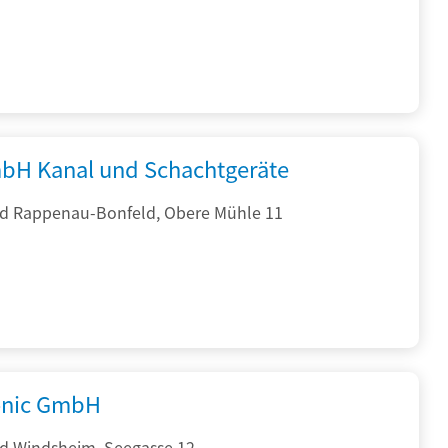
bH Kanal und Schachtgeräte
d Rappenau-Bonfeld, Obere Mühle 11
onic GmbH
d Windsheim, Seegasse 12