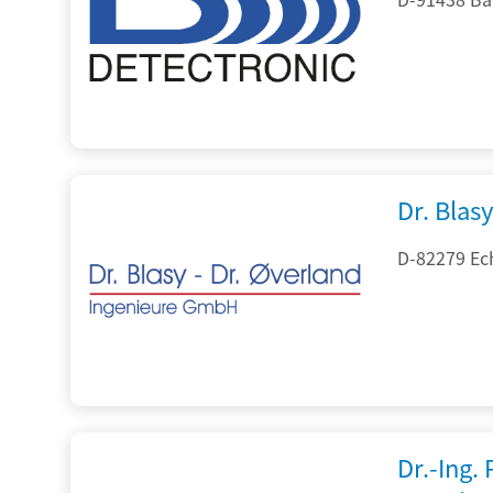
Dr. Blasy
D-82279 Ec
Dr.-Ing.