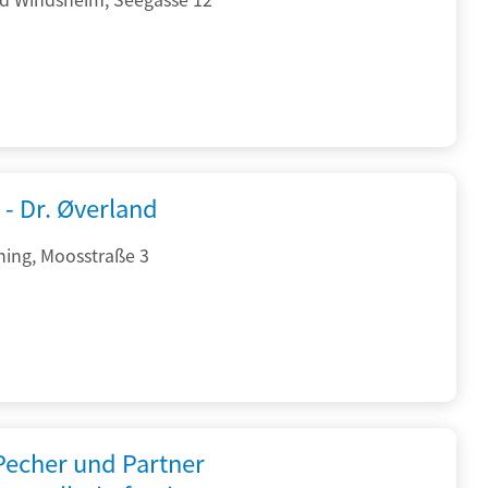
 - Dr. Øverland
hing, Moosstraße 3
 Pecher und Partner