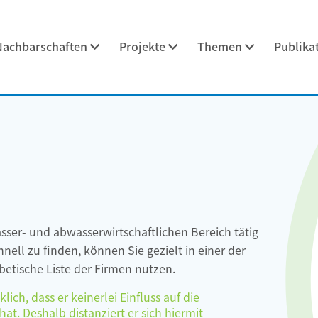
Nachbarschaften
Projekte
Themen
Publika
asser- und abwasserwirtschaftlichen Bereich tätig
ell zu finden, können Sie gezielt in einer der
etische Liste der Firmen nutzen.
ch, dass er keinerlei Einfluss auf die
at. Deshalb distanziert er sich hiermit