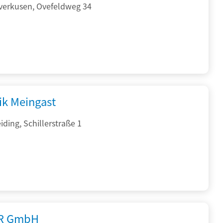
verkusen, Ovefeldweg 34
ik Meingast
ding, Schillerstraße 1
R GmbH