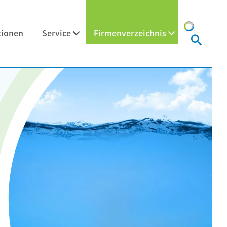
tionen
Service
Firmenverzeichnis