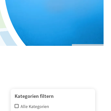
© adimas / Fotolia
Kategorien filtern
Alle Kategorien