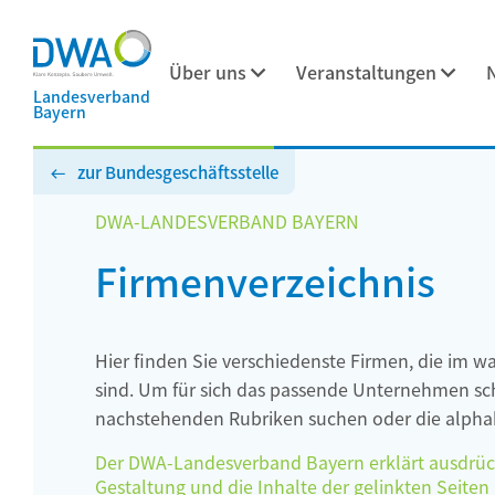
Über uns
Veranstaltungen
Landesverband
Bayern
zur Bundesgeschäftsstelle
DWA-LANDESVERBAND BAYERN
Firmenverzeichnis
Hier finden Sie verschiedenste Firmen, die im w
sind. Um für sich das passende Unternehmen schn
nachstehenden Rubriken suchen oder die alphab
Der DWA-Landesverband Bayern erklärt ausdrückli
Gestaltung und die Inhalte der gelinkten Seiten h