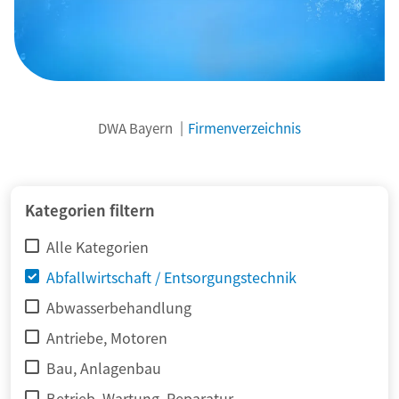
DWA Bayern
Firmenverzeichnis
© adimas / Fotolia
Kategorien filtern
Alle Kategorien
Abfallwirtschaft / Entsorgungstechnik
Abwasserbehandlung
Antriebe, Motoren
Bau, Anlagenbau
Betrieb, Wartung, Reparatur