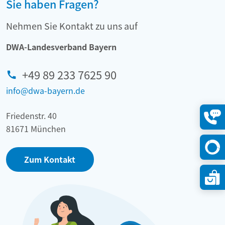
Sie haben Fragen?
Nehmen Sie Kontakt zu uns auf
DWA-Landesverband Bayern
+49 89 233 7625 90
info@dwa-bayern.de
Friedenstr. 40
81671 München
Konta
öffne
Zum Kontakt