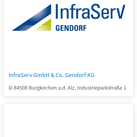
InfraServ GmbH & Co. Gendorf KG
D-84508 Burgkirchen a.d. Alz, Industrieparkstraße 1