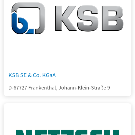
KSB SE & Co. KGaA
D-67727 Frankenthal, Johann-Klein-Straße 9