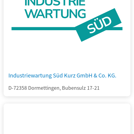
Industriewartung Süd Kurz GmbH & Co. KG.
D-72358 Dormettingen, Bubensulz 17-21