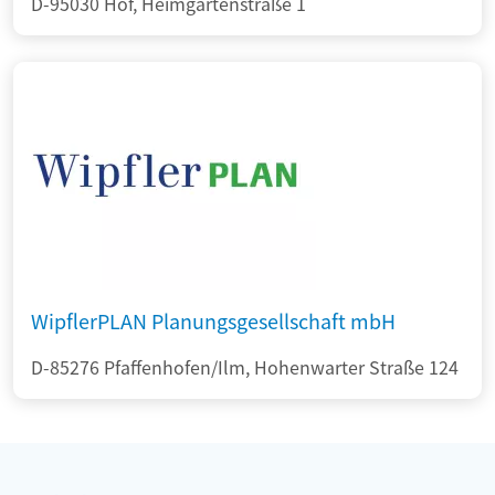
D-95030 Hof, Heimgartenstraße 1
WipflerPLAN Planungsgesellschaft mbH
D-85276 Pfaffenhofen/Ilm, Hohenwarter Straße 124