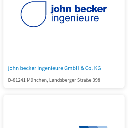
john becker ingenieure GmbH & Co. KG
D-81241 München, Landsberger Straße 398