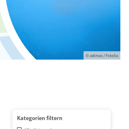
© adimas / Fotolia
Kategorien filtern