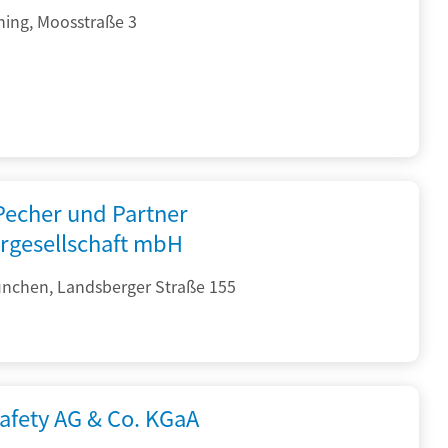
hing, Moosstraße 3
 Pecher und Partner
rgesellschaft mbH
nchen, Landsberger Straße 155
afety AG & Co. KGaA