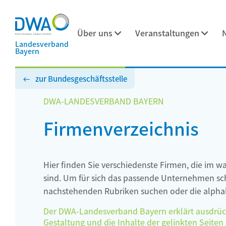
Über uns
Veranstaltungen
Landesverband
Bayern
zur Bundesgeschäftsstelle
DWA-LANDESVERBAND BAYERN
Firmenverzeichnis
Hier finden Sie verschiedenste Firmen, die im w
sind. Um für sich das passende Unternehmen schn
nachstehenden Rubriken suchen oder die alphab
Der DWA-Landesverband Bayern erklärt ausdrückli
Gestaltung und die Inhalte der gelinkten Seiten h