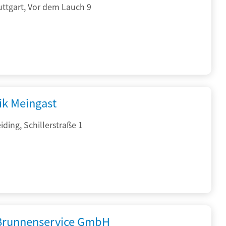
ttgart, Vor dem Lauch 9
ik Meingast
ding, Schillerstraße 1
 Brunnenservice GmbH