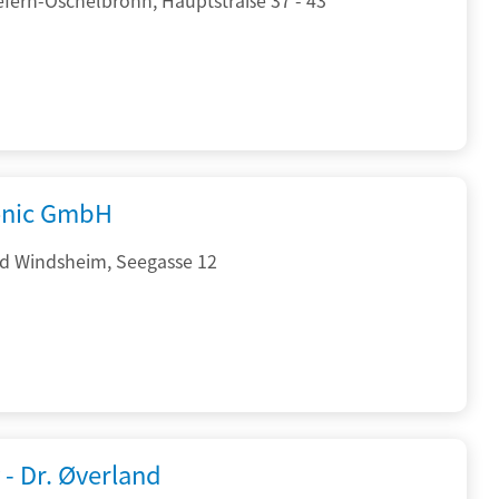
onic GmbH
d Windsheim, Seegasse 12
 - Dr. Øverland