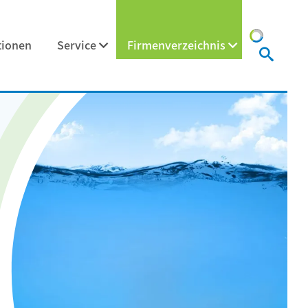
tionen
Service
Firmenverzeichnis