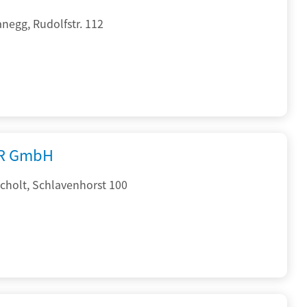
negg, Rudolfstr. 112
R GmbH
cholt, Schlavenhorst 100