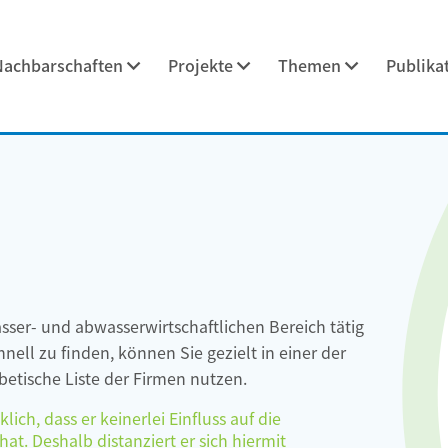
Nachbarschaften
Projekte
Themen
Publika
asser- und abwasserwirtschaftlichen Bereich tätig
ell zu finden, können Sie gezielt in einer der
etische Liste der Firmen nutzen.
ch, dass er keinerlei Einfluss auf die
at. Deshalb distanziert er sich hiermit