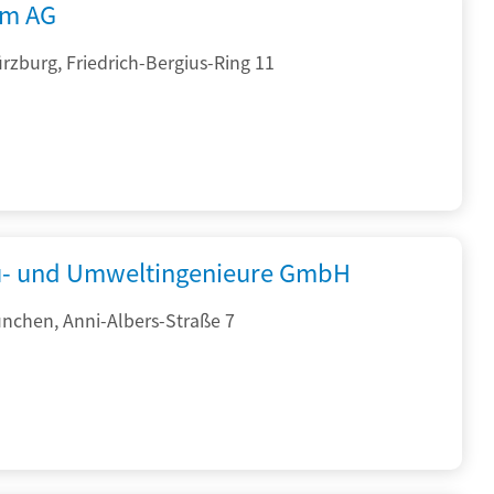
rm AG
zburg, Friedrich-Bergius-Ring 11
- und Umweltingenieure GmbH
nchen, Anni-Albers-Straße 7