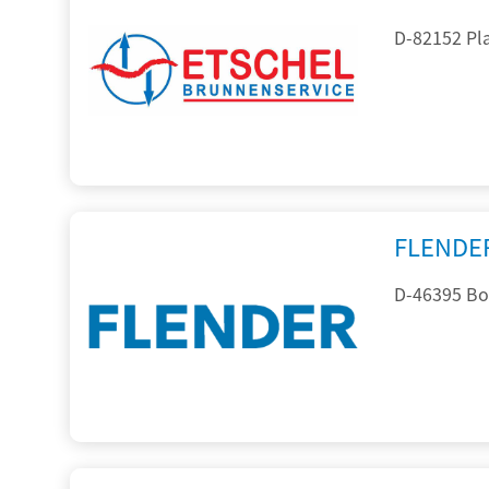
D-82152 Pla
FLENDE
D-46395 Bo