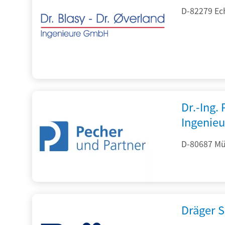
D-82279 Ec
Dr.-Ing.
Ingenieu
D-80687 Mü
Dräger S