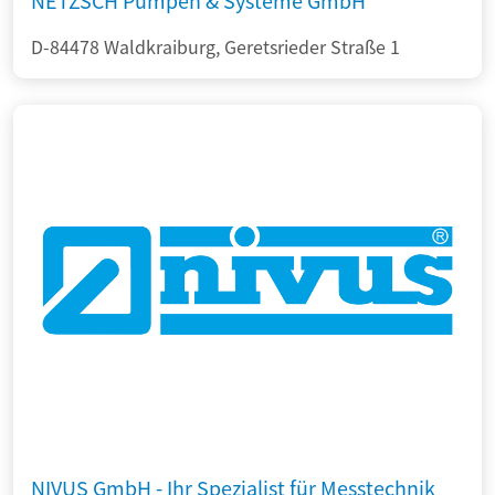
NETZSCH Pumpen & Systeme GmbH
D-84478 Waldkraiburg, Geretsrieder Straße 1
NIVUS GmbH - Ihr Spezialist für Messtechnik