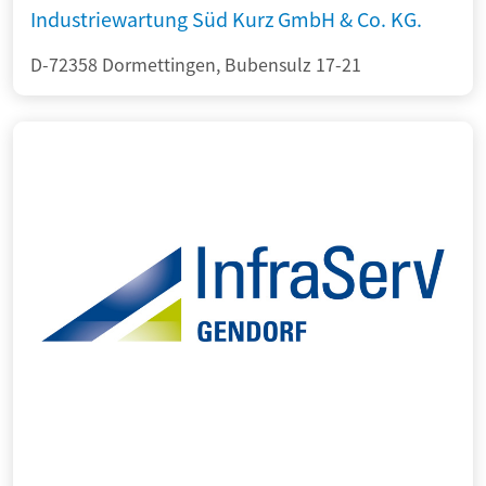
Industriewartung Süd Kurz GmbH & Co. KG.
D-72358 Dormettingen, Bubensulz 17-21