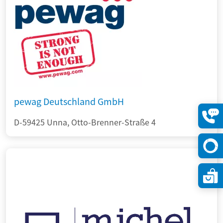
pewag Deutschland GmbH
D-59425 Unna, Otto-Brenner-Straße 4
Konta
öffne