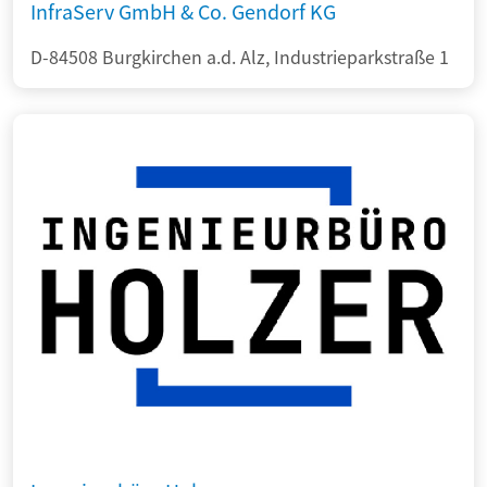
InfraServ GmbH & Co. Gendorf KG
D-84508 Burgkirchen a.d. Alz, Industrieparkstraße 1