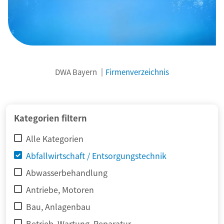
DWA Bayern
Firmenverzeichnis
© adimas / Fotolia
Kategorien filtern
Alle Kategorien
Abfallwirtschaft / Entsorgungstechnik
Abwasserbehandlung
Antriebe, Motoren
Bau, Anlagenbau
Betrieb, Wartung, Reparatur