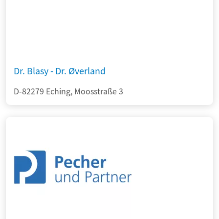
Dr. Blasy - Dr. Øverland
D-82279 Eching, Moosstraße 3