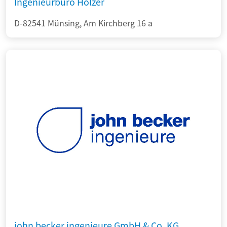
Ingenieurbüro Holzer
D-82541 Münsing, Am Kirchberg 16 a
john becker ingenieure GmbH & Co. KG