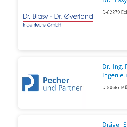
D-82279 Ec
Dr.-Ing.
Ingenieu
D-80687 Mü
Dräger S