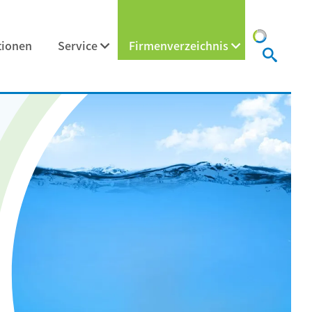
tionen
Service
Firmenverzeichnis