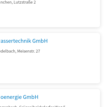
nchen, Lutzstraße 2
assertechnik GmbH
delbach, Meisenstr. 27
ioenergie GmbH
ngenbach, Grünseiboldsdorfer Weg 5