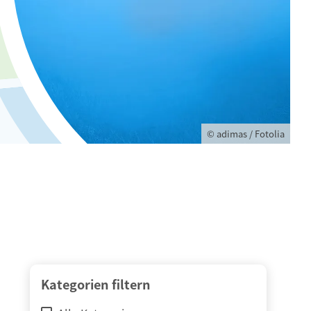
© adimas / Fotolia
Kategorien filtern