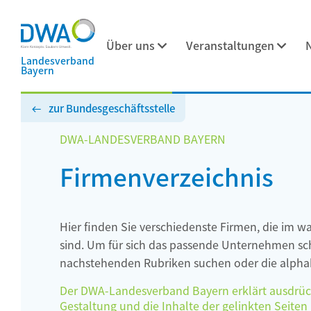
Über uns
Veranstaltungen
Landesverband
Bayern
zur Bundesgeschäftsstelle
DWA-LANDESVERBAND BAYERN
Firmenverzeichnis
Hier finden Sie verschiedenste Firmen, die im w
sind. Um für sich das passende Unternehmen schn
nachstehenden Rubriken suchen oder die alphab
Der DWA-Landesverband Bayern erklärt ausdrückli
Gestaltung und die Inhalte der gelinkten Seiten h