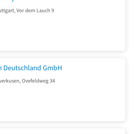
ttgart, Vor dem Lauch 9
 Deutschland GmbH
verkusen, Ovefeldweg 34