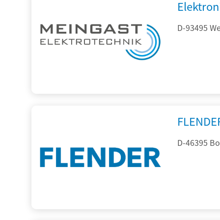
Elektron
D-93495 Wei
FLENDE
D-46395 Bo