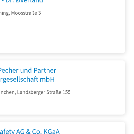
hing, Moosstraße 3
 Pecher und Partner
rgesellschaft mbH
nchen, Landsberger Straße 155
afety AG & Co. KGaA