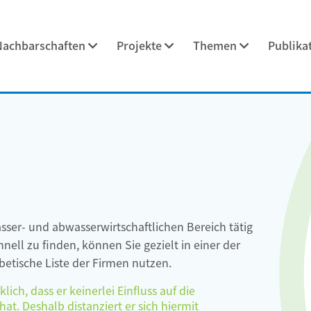
Nachbarschaften
Projekte
Themen
Publika
asser- und abwasserwirtschaftlichen Bereich tätig
ell zu finden, können Sie gezielt in einer der
etische Liste der Firmen nutzen.
ch, dass er keinerlei Einfluss auf die
at. Deshalb distanziert er sich hiermit