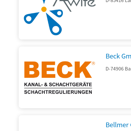
Beck Gm
D-74906 Ba
Bellmer