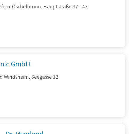
efern-Öschelbronn, Hauptstraße 37 - 43
onic GmbH
d Windsheim, Seegasse 12
 - Dr. Øverland