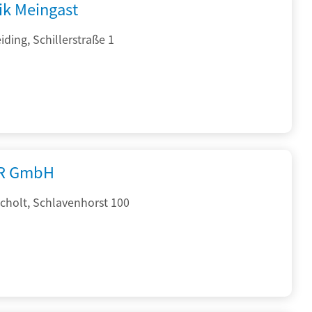
ik Meingast
ding, Schillerstraße 1
R GmbH
cholt, Schlavenhorst 100