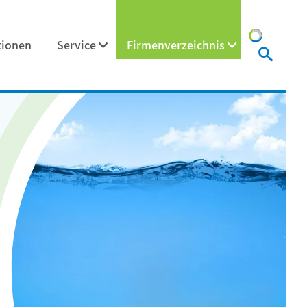
tionen
Service
Firmenverzeichnis