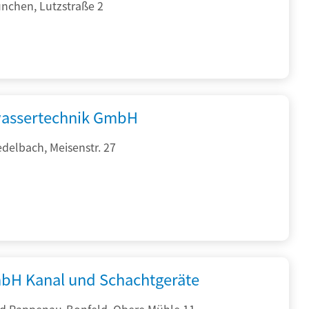
nchen, Lutzstraße 2
assertechnik GmbH
delbach, Meisenstr. 27
bH Kanal und Schachtgeräte
d Rappenau-Bonfeld, Obere Mühle 11