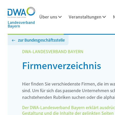
Über uns
Veranstaltungen
Landesverband
Bayern
zur Bundesgeschäftsstelle
DWA-LANDESVERBAND BAYERN
Firmenverzeichnis
Hier finden Sie verschiedenste Firmen, die im w
sind. Um für sich das passende Unternehmen schn
nachstehenden Rubriken suchen oder die alphab
Der DWA-Landesverband Bayern erklärt ausdrückli
Gestaltung und die Inhalte der gelinkten Seiten h