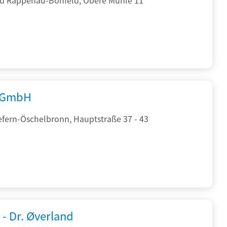
 GmbH
efern-Öschelbronn, Hauptstraße 37 - 43
 - Dr. Øverland