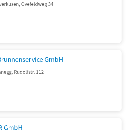
verkusen, Ovefeldweg 34
 Brunnenservice GmbH
negg, Rudolfstr. 112
R GmbH