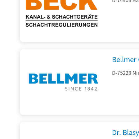
Bellmer
D-75223 Ni
Dr. Blasy