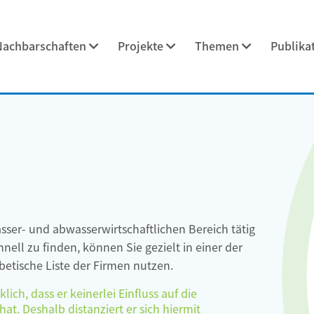
Nachbarschaften
Projekte
Themen
Publika
asser- und abwasserwirtschaftlichen Bereich tätig
ell zu finden, können Sie gezielt in einer der
etische Liste der Firmen nutzen.
ch, dass er keinerlei Einfluss auf die
at. Deshalb distanziert er sich hiermit