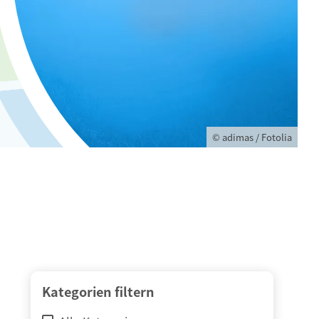
© adimas / Fotolia
Kategorien filtern