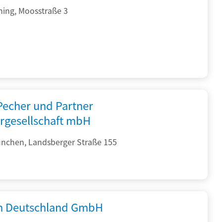
hing, Moosstraße 3
 Pecher und Partner
rgesellschaft mbH
nchen, Landsberger Straße 155
 Deutschland GmbH