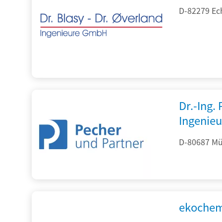
D-82279 Ec
Dr.-Ing.
Ingenieu
D-80687 Mü
ekochem