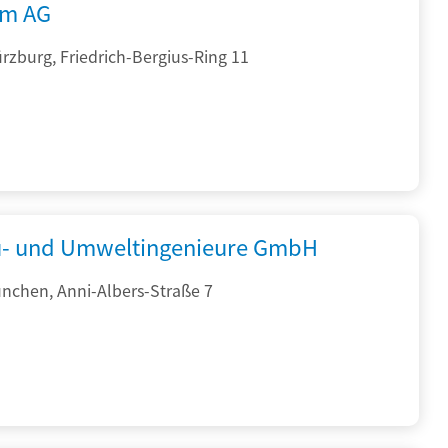
rm AG
zburg, Friedrich-Bergius-Ring 11
- und Umweltingenieure GmbH
nchen, Anni-Albers-Straße 7