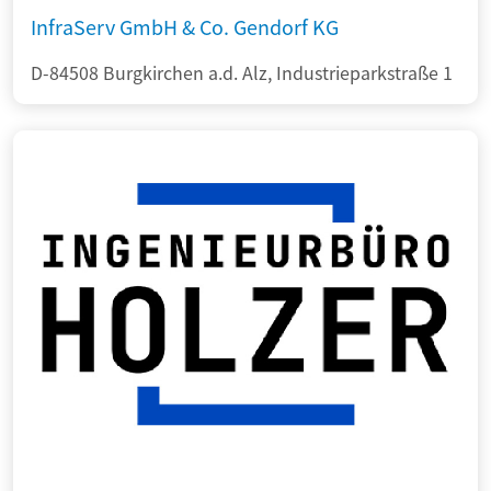
InfraServ GmbH & Co. Gendorf KG
D-84508 Burgkirchen a.d. Alz, Industrieparkstraße 1