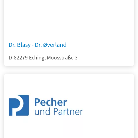
Dr. Blasy - Dr. Øverland
D-82279 Eching, Moosstraße 3