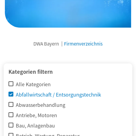
DWA Bayern
Firmenverzeichnis
© adimas / Fotolia
Kategorien filtern
Alle Kategorien
Abfallwirtschaft / Entsorgungstechnik
Abwasserbehandlung
Antriebe, Motoren
Bau, Anlagenbau
Betrieb, Wartung, Reparatur