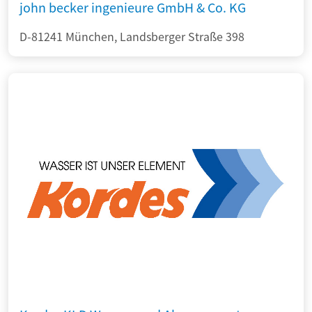
john becker ingenieure GmbH & Co. KG
D-81241 München, Landsberger Straße 398