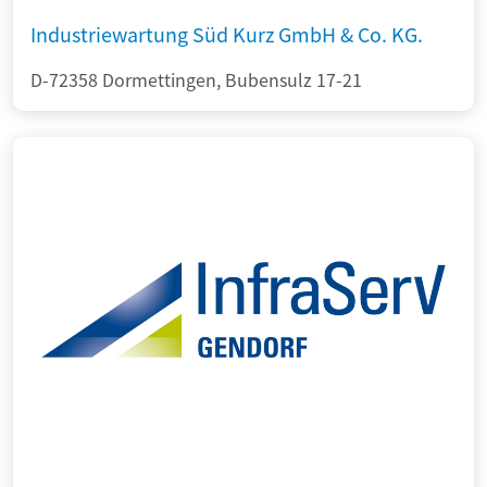
Industriewartung Süd Kurz GmbH & Co. KG.
D-72358 Dormettingen, Bubensulz 17-21