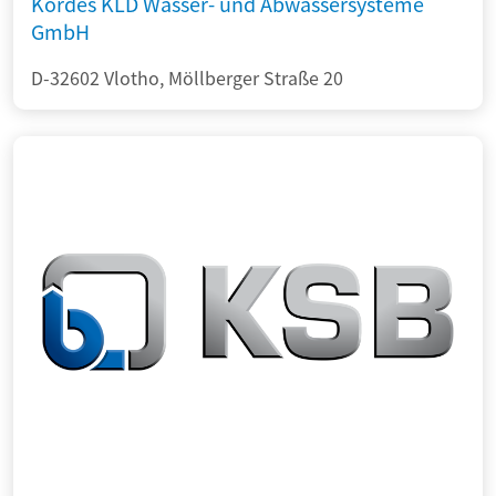
Kordes KLD Wasser- und Abwassersysteme
GmbH
D-32602 Vlotho, Möllberger Straße 20