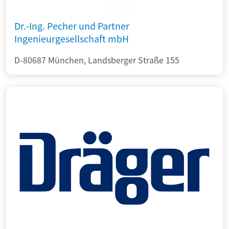
Dr.-Ing. Pecher und Partner
Ingenieurgesellschaft mbH
D-80687 München, Landsberger Straße 155