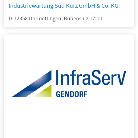
Industriewartung Süd Kurz GmbH & Co. KG.
D-72358 Dormettingen, Bubensulz 17-21