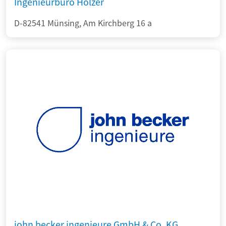
Ingenieurbüro Holzer
D-82541 Münsing, Am Kirchberg 16 a
john becker ingenieure GmbH & Co. KG