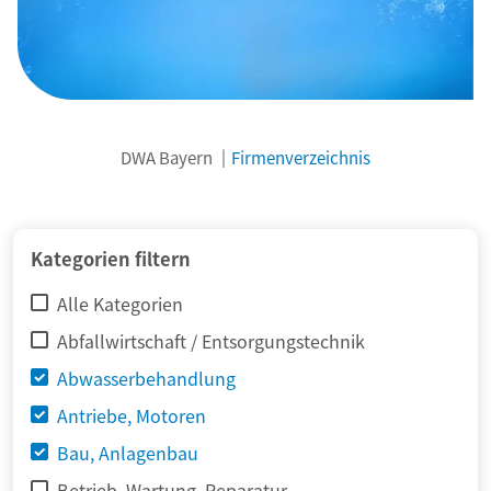
DWA Bayern
Firmenverzeichnis
© adimas / Fotolia
Kategorien filtern
Alle Kategorien
Abfallwirtschaft / Entsorgungstechnik
Abwasserbehandlung
Antriebe, Motoren
Bau, Anlagenbau
Betrieb, Wartung, Reparatur