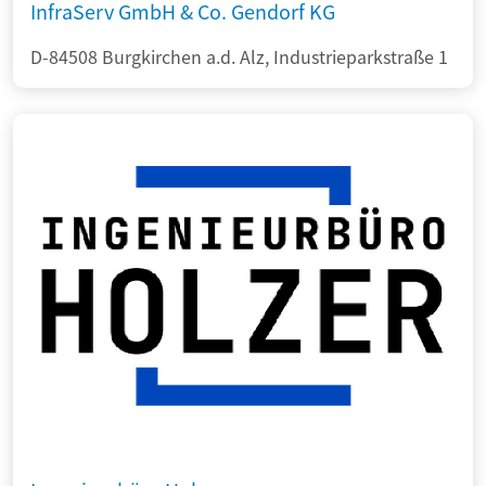
InfraServ GmbH & Co. Gendorf KG
D-84508 Burgkirchen a.d. Alz, Industrieparkstraße 1