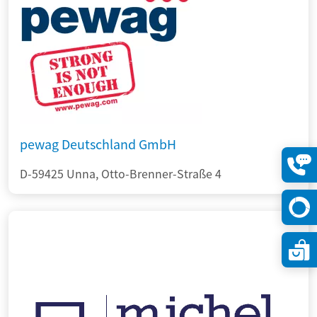
pewag Deutschland GmbH
D-59425 Unna, Otto-Brenner-Straße 4
Konta
öffne