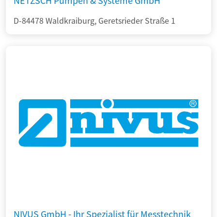
NETZSCH Pumpen & Systeme GmbH
D-84478 Waldkraiburg, Geretsrieder Straße 1
NIVUS GmbH - Ihr Spezialist für Messtechnik