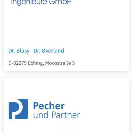
Dr. Blasy - Dr. Øverland
D-82279 Eching, Moosstraße 3