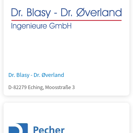
Dr. Blasy - Dr. Øverland
D-82279 Eching, Moosstraße 3