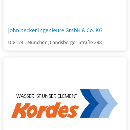
john becker ingenieure GmbH & Co. KG
D-81241 München, Landsberger Straße 398