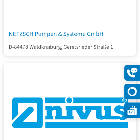
NETZSCH Pumpen & Systeme GmbH
D-84478 Waldkraiburg, Geretsrieder Straße 1
Konta
öffne