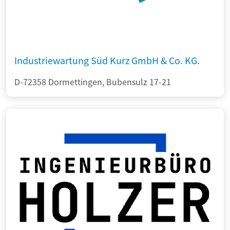
Industriewartung Süd Kurz GmbH & Co. KG.
D-72358 Dormettingen, Bubensulz 17-21