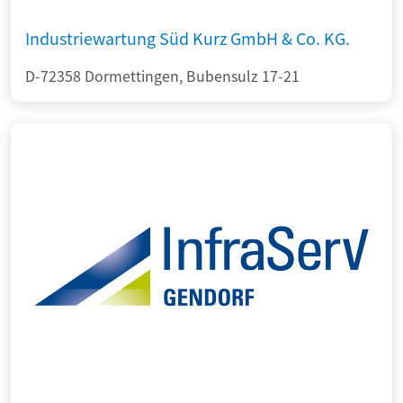
Industriewartung Süd Kurz GmbH & Co. KG.
D-72358 Dormettingen, Bubensulz 17-21