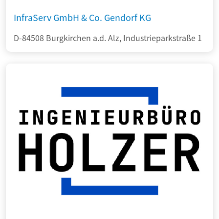
InfraServ GmbH & Co. Gendorf KG
D-84508 Burgkirchen a.d. Alz, Industrieparkstraße 1