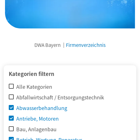
DWA Bayern
Firmenverzeichnis
© adimas / Fotolia
Kategorien filtern
Alle Kategorien
Abfallwirtschaft / Entsorgungstechnik
Abwasserbehandlung
Antriebe, Motoren
Bau, Anlagenbau
Betrieb, Wartung, Reparatur