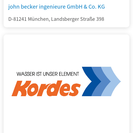
john becker ingenieure GmbH & Co. KG
D-81241 München, Landsberger Straße 398