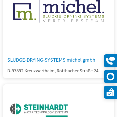
SLUDGE-DRYING-SYSTEMS michel gmbh
Konta
D-97892 Kreuzwertheim, Röttbacher Straße 24
öffne