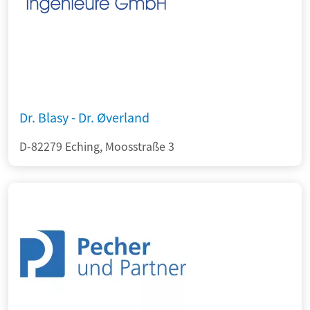
Dr. Blasy - Dr. Øverland
D-82279 Eching, Moosstraße 3