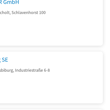
R GmbH
cholt, Schlavenhorst 100
g SE
sbiburg, Industriestraße 6-8