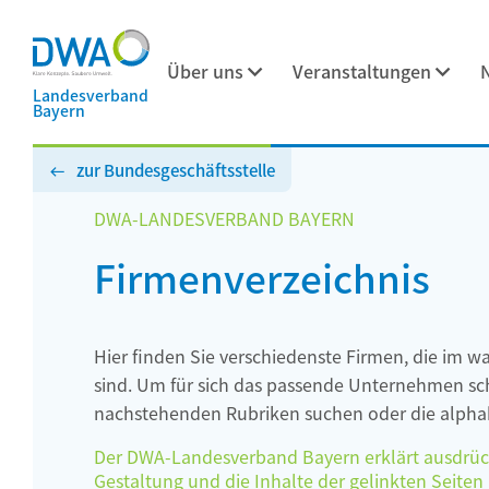
Über uns
Veranstaltungen
Landesverband
Bayern
zur Bundesgeschäftsstelle
DWA-LANDESVERBAND BAYERN
Firmenverzeichnis
Hier finden Sie verschiedenste Firmen, die im w
sind. Um für sich das passende Unternehmen schn
nachstehenden Rubriken suchen oder die alphab
Der DWA-Landesverband Bayern erklärt ausdrückli
Gestaltung und die Inhalte der gelinkten Seiten h