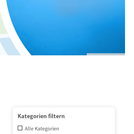
© adimas / Fotolia
Kategorien filtern
Alle Kategorien