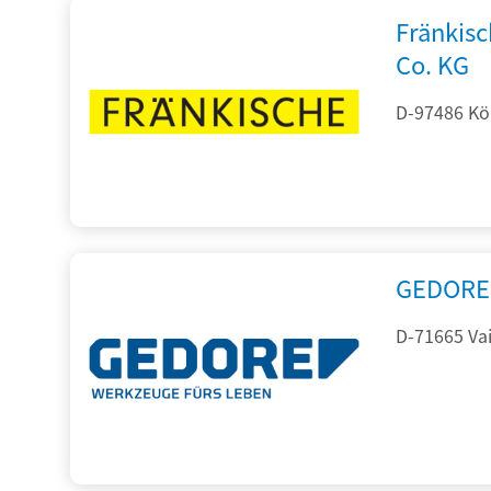
Fränkis
Co. KG
D-97486 Kön
GEDORE 
D-71665 Vai