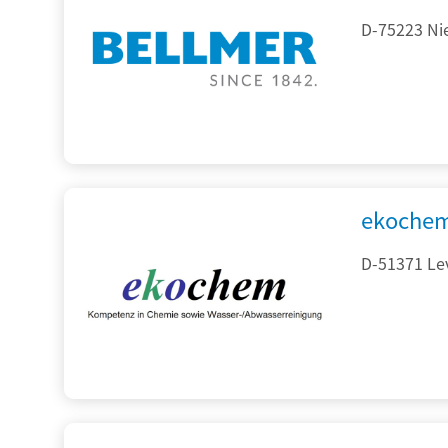
D-75223 Ni
ekochem
D-51371 Le