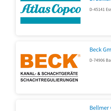
D-45141 Es
Beck Gm
D-74906 Ba
Bellmer