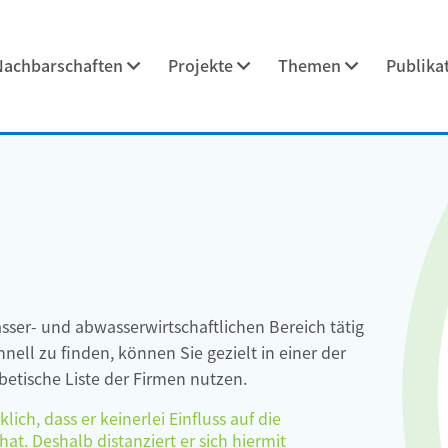
Nachbarschaften
Projekte
Themen
Publika
asser- und abwasserwirtschaftlichen Bereich tätig
ell zu finden, können Sie gezielt in einer der
etische Liste der Firmen nutzen.
ch, dass er keinerlei Einfluss auf die
at. Deshalb distanziert er sich hiermit