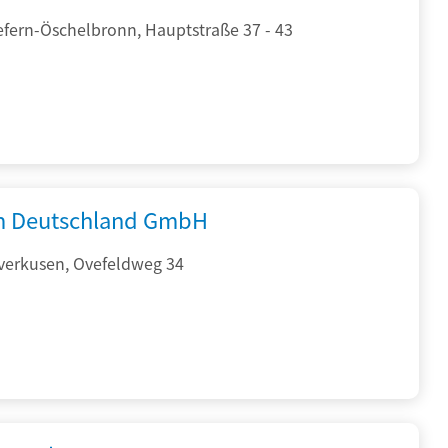
efern-Öschelbronn, Hauptstraße 37 - 43
 Deutschland GmbH
verkusen, Ovefeldweg 34