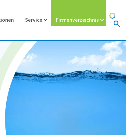
tionen
Service
Firmenverzeichnis