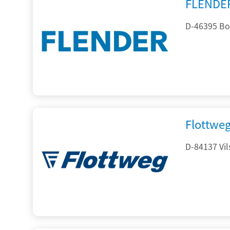
FLENDE
D-46395 Bo
Flottwe
D-84137 Vil