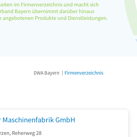
 Seiten im Firmenverzeichnis und macht sich
verband Bayern übernimmt darüber hinaus
ten angebotenen Produkte und Dienstleistungen.
DWA Bayern
Firmenverzeichnis
r Maschinenfabrik GmbH
rzen, Reherweg 28