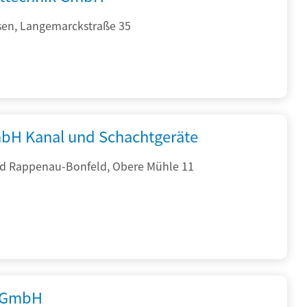
sen, Langemarckstraße 35
bH Kanal und Schachtgeräte
d Rappenau-Bonfeld, Obere Mühle 11
 GmbH