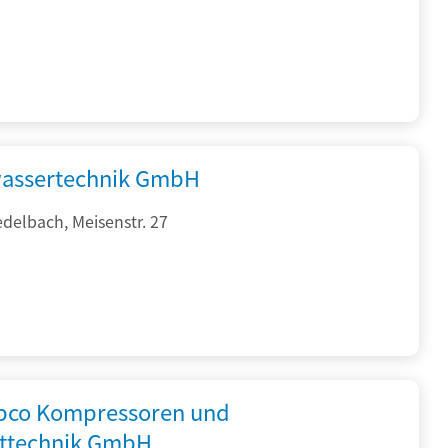
assertechnik GmbH
delbach, Meisenstr. 27
opco Kompressoren und
fttechnik GmbH