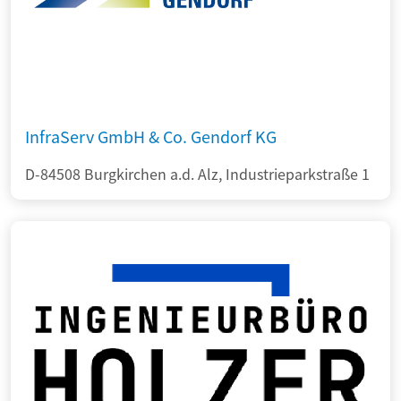
InfraServ GmbH & Co. Gendorf KG
D-84508 Burgkirchen a.d. Alz, Industrieparkstraße 1