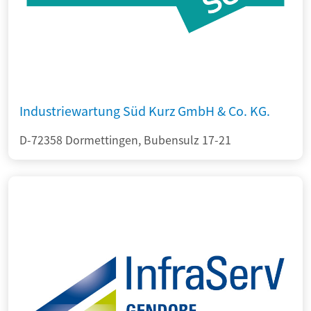
Industriewartung Süd Kurz GmbH & Co. KG.
D-72358 Dormettingen, Bubensulz 17-21