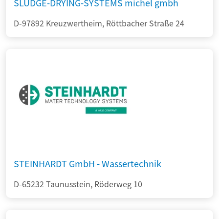
SLUDGE-DRYING-SYSTEMS michel gmbh
D-97892 Kreuzwertheim, Röttbacher Straße 24
STEINHARDT GmbH - Wassertechnik
D-65232 Taunusstein, Röderweg 10