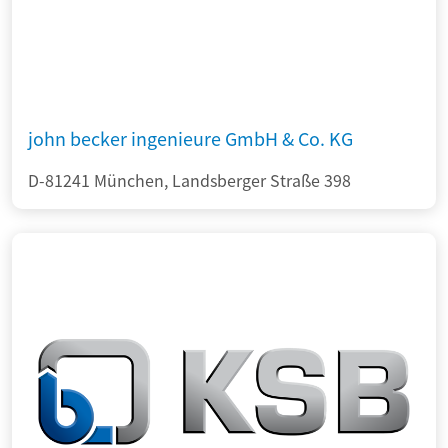
john becker ingenieure GmbH & Co. KG
D-81241 München, Landsberger Straße 398