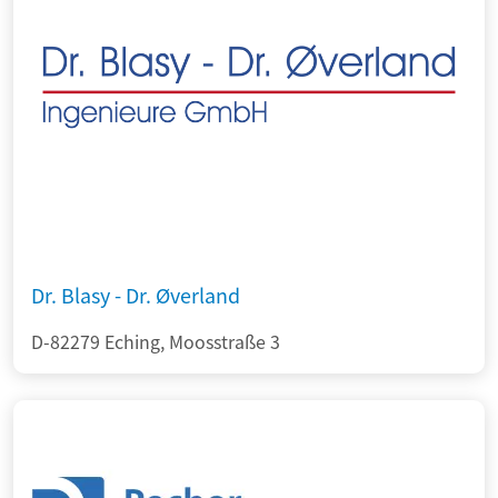
Dr. Blasy - Dr. Øverland
D-82279 Eching, Moosstraße 3