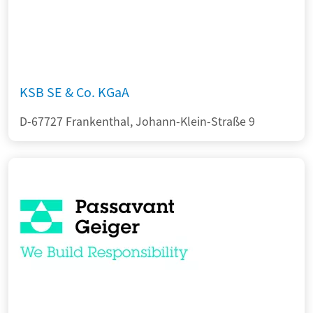
KSB SE & Co. KGaA
D-67727 Frankenthal, Johann-Klein-Straße 9