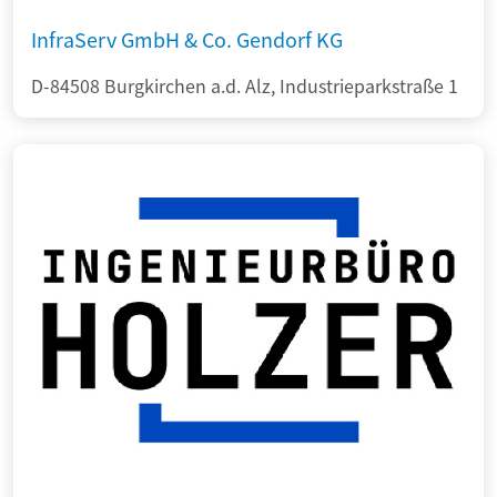
InfraServ GmbH & Co. Gendorf KG
D-84508 Burgkirchen a.d. Alz, Industrieparkstraße 1