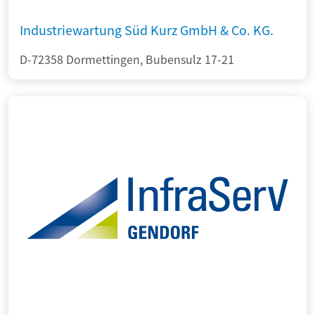
Industriewartung Süd Kurz GmbH & Co. KG.
D-72358 Dormettingen, Bubensulz 17-21