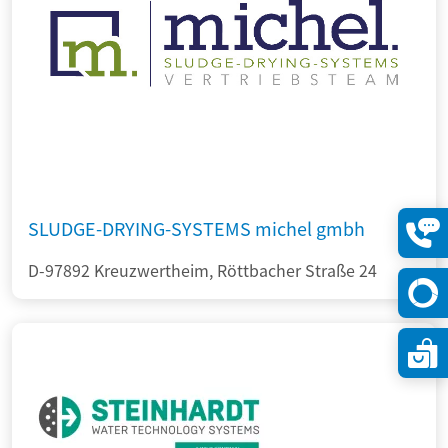
SLUDGE-DRYING-SYSTEMS michel gmbh
Konta
D-97892 Kreuzwertheim, Röttbacher Straße 24
öffne