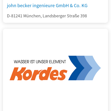
john becker ingenieure GmbH & Co. KG
D-81241 München, Landsberger Straße 398