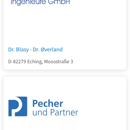
Dr. Blasy - Dr. Øverland
D-82279 Eching, Moosstraße 3