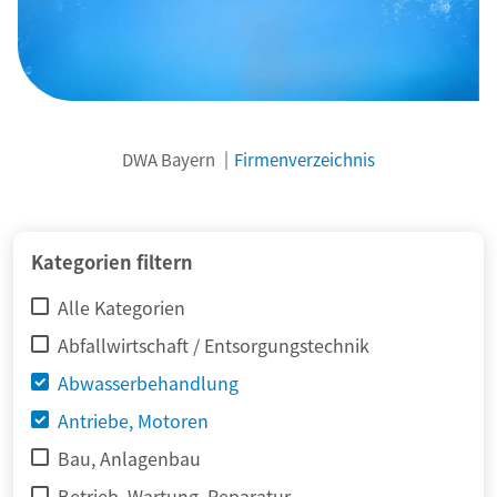
DWA Bayern
Firmenverzeichnis
© adimas / Fotolia
Kategorien filtern
Alle Kategorien
Abfallwirtschaft / Entsorgungstechnik
Abwasserbehandlung
Antriebe, Motoren
Bau, Anlagenbau
Betrieb, Wartung, Reparatur