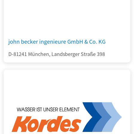
john becker ingenieure GmbH & Co. KG
D-81241 München, Landsberger Straße 398