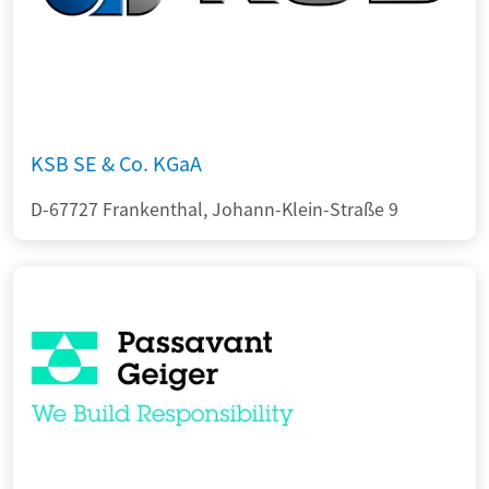
KSB SE & Co. KGaA
D-67727 Frankenthal, Johann-Klein-Straße 9