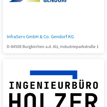
InfraServ GmbH & Co. Gendorf KG
D-84508 Burgkirchen a.d. Alz, Industrieparkstraße 1