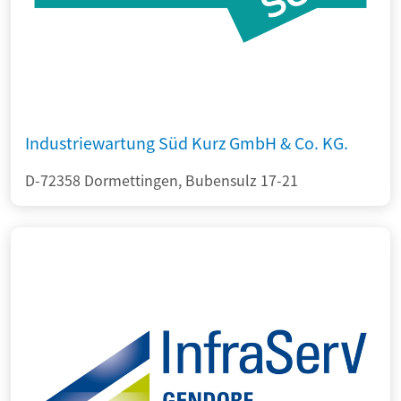
Industriewartung Süd Kurz GmbH & Co. KG.
D-72358 Dormettingen, Bubensulz 17-21