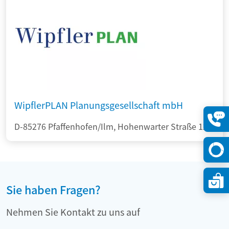
WipflerPLAN Planungsgesellschaft mbH
D-85276 Pfaffenhofen/Ilm, Hohenwarter Straße 124
Konta
öffne
Sie haben Fragen?
Nehmen Sie Kontakt zu uns auf