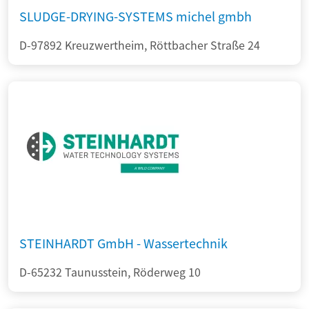
SLUDGE-DRYING-SYSTEMS michel gmbh
D-97892 Kreuzwertheim, Röttbacher Straße 24
STEINHARDT GmbH - Wassertechnik
D-65232 Taunusstein, Röderweg 10