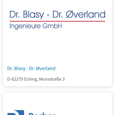
Dr. Blasy - Dr. Øverland
D-82279 Eching, Moosstraße 3