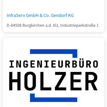
InfraServ GmbH & Co. Gendorf KG
D-84508 Burgkirchen a.d. Alz, Industrieparkstraße 1