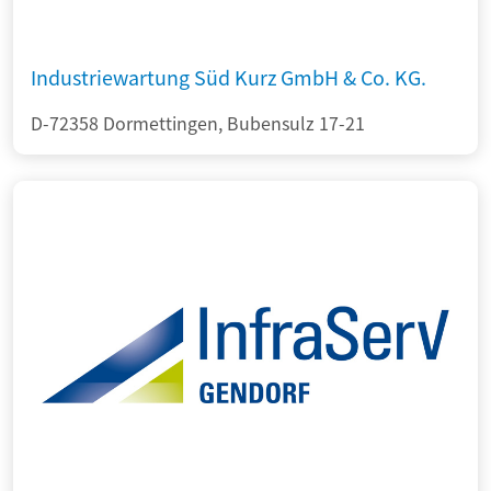
Industriewartung Süd Kurz GmbH & Co. KG.
D-72358 Dormettingen, Bubensulz 17-21