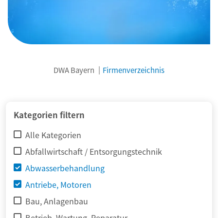
DWA Bayern
Firmenverzeichnis
© adimas / Fotolia
Kategorien filtern
Alle Kategorien
Abfallwirtschaft / Entsorgungstechnik
Abwasserbehandlung
Antriebe, Motoren
Bau, Anlagenbau
Betrieb, Wartung, Reparatur