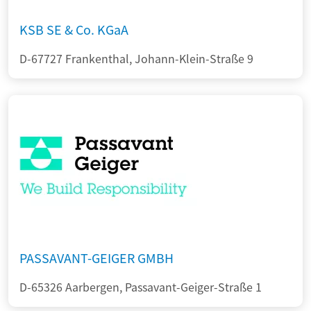
KSB SE & Co. KGaA
D-67727 Frankenthal, Johann-Klein-Straße 9
PASSAVANT-GEIGER GMBH
D-65326 Aarbergen, Passavant-Geiger-Straße 1