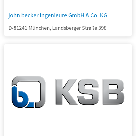
john becker ingenieure GmbH & Co. KG
D-81241 München, Landsberger Straße 398