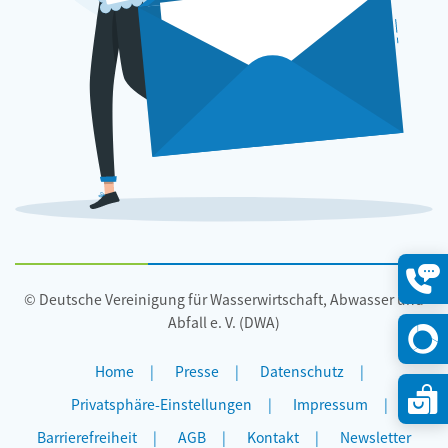
© Deutsche Vereinigung für Wasserwirtschaft, Abwasser und
Konta
öffne
Abfall e. V. (DWA)
Home
Presse
Datenschutz
Privatsphäre-Einstellungen
Impressum
Barrierefreiheit
AGB
Kontakt
Newsletter