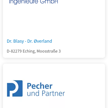
Dr. Blasy - Dr. Øverland
D-82279 Eching, Moosstraße 3