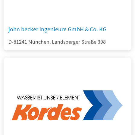
john becker ingenieure GmbH & Co. KG
D-81241 München, Landsberger Straße 398