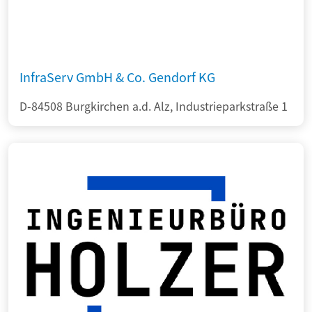
InfraServ GmbH & Co. Gendorf KG
D-84508 Burgkirchen a.d. Alz, Industrieparkstraße 1