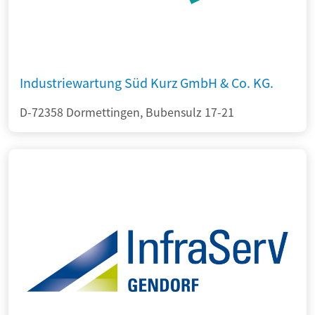
Industriewartung Süd Kurz GmbH & Co. KG.
D-72358 Dormettingen, Bubensulz 17-21