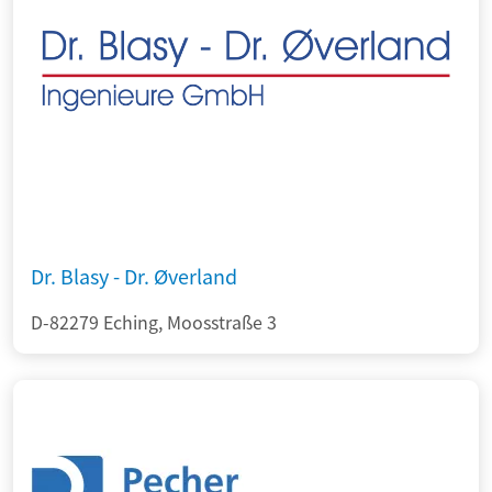
Dr. Blasy - Dr. Øverland
D-82279 Eching, Moosstraße 3