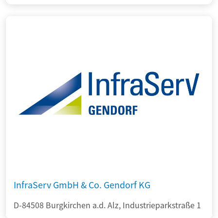
InfraServ GmbH & Co. Gendorf KG
D-84508 Burgkirchen a.d. Alz, Industrieparkstraße 1