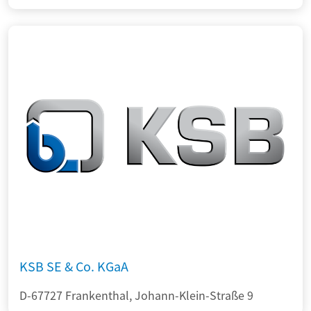
KSB SE & Co. KGaA
D-67727 Frankenthal, Johann-Klein-Straße 9