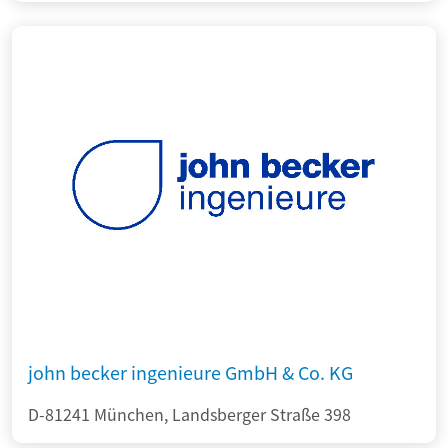
john becker ingenieure GmbH & Co. KG
D-81241 München, Landsberger Straße 398