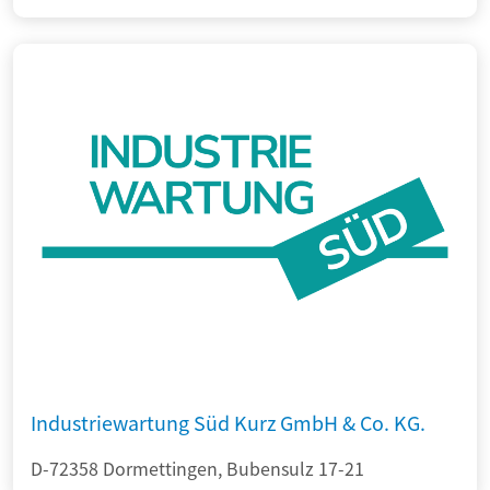
Industriewartung Süd Kurz GmbH & Co. KG.
D-72358 Dormettingen, Bubensulz 17-21