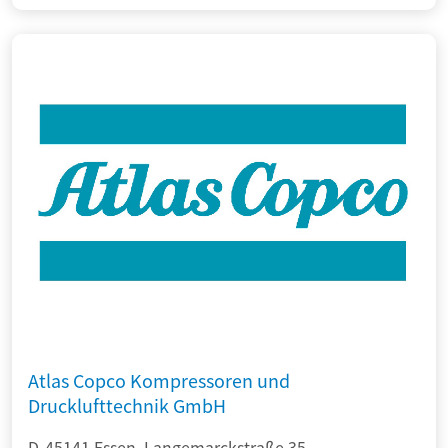
Atlas Copco Kompressoren und
Drucklufttechnik GmbH
D-45141 Essen, Langemarckstraße 35