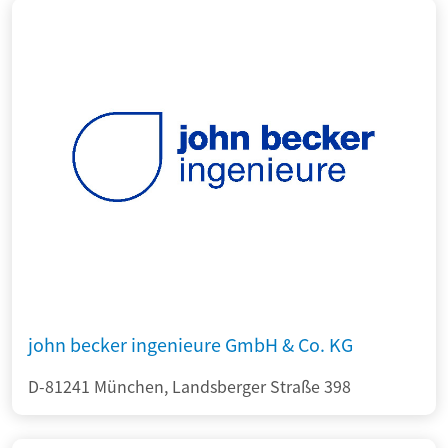
john becker ingenieure GmbH & Co. KG
D-81241 München, Landsberger Straße 398