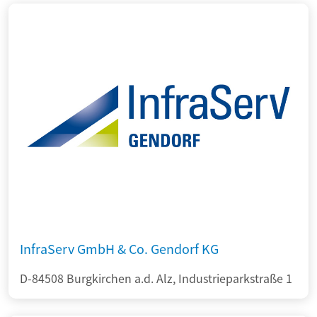
InfraServ GmbH & Co. Gendorf KG
D-84508 Burgkirchen a.d. Alz, Industrieparkstraße 1