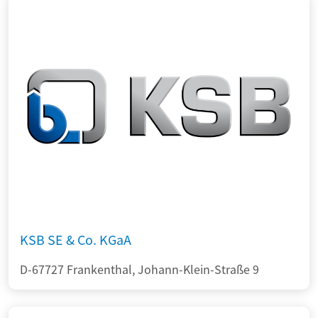
KSB SE & Co. KGaA
D-67727 Frankenthal, Johann-Klein-Straße 9