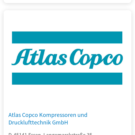
Atlas Copco Kompressoren und
Drucklufttechnik GmbH
D-45141 Essen, Langemarckstraße 35