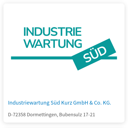
Industriewartung Süd Kurz GmbH & Co. KG.
D-72358 Dormettingen, Bubensulz 17-21