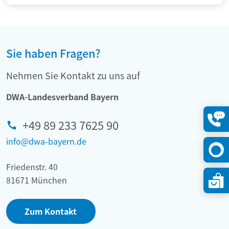
Sie haben Fragen?
Nehmen Sie Kontakt zu uns auf
DWA-Landesverband Bayern
+49 89 233 7625 90
Konta
öffne
info@dwa-bayern.de
Friedenstr. 40
81671 München
Zum Kontakt