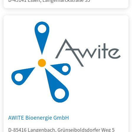
AWITE Bioenergie GmbH
D-85416 Langenbach, Grünseiboldsdorfer Weg 5