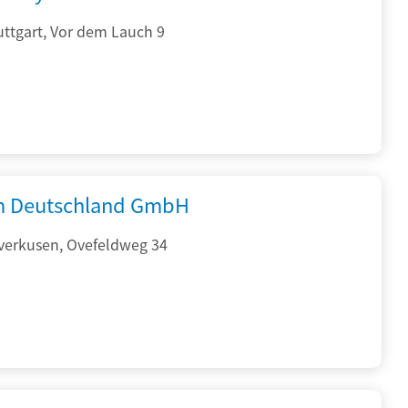
ttgart, Vor dem Lauch 9
 Deutschland GmbH
verkusen, Ovefeldweg 34