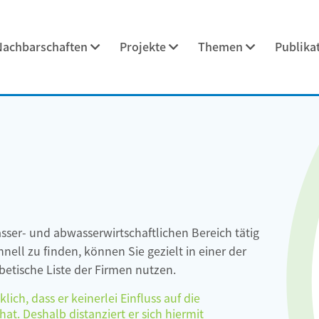
Nachbarschaften
Projekte
Themen
Publika
asser- und abwasserwirtschaftlichen Bereich tätig
ell zu finden, können Sie gezielt in einer der
etische Liste der Firmen nutzen.
ch, dass er keinerlei Einfluss auf die
at. Deshalb distanziert er sich hiermit