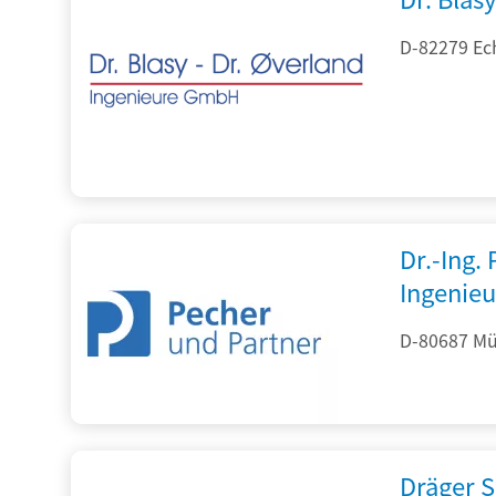
D-82279 Ec
Dr.-Ing.
Ingenieu
D-80687 Mü
Dräger S