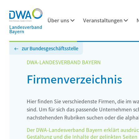
Über uns
Veranstaltungen
Landesverband
Bayern
zur Bundesgeschäftsstelle
DWA-LANDESVERBAND BAYERN
Firmenverzeichnis
Hier finden Sie verschiedenste Firmen, die im w
sind. Um für sich das passende Unternehmen schn
nachstehenden Rubriken suchen oder die alphab
Der DWA-Landesverband Bayern erklärt ausdrückli
Gestaltung und die Inhalte der gelinkten Seiten h