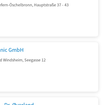
efern-Öschelbronn, Hauptstraße 37 - 43
onic GmbH
d Windsheim, Seegasse 12
 - Dr. Øverland