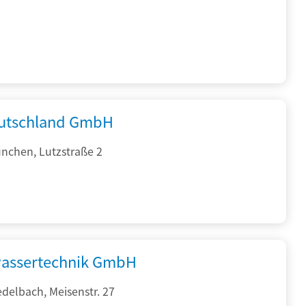
utschland GmbH
nchen, Lutzstraße 2
assertechnik GmbH
delbach, Meisenstr. 27