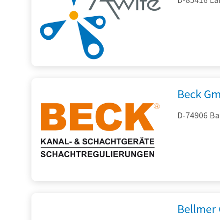
Beck Gm
D-74906 Ba
Bellmer