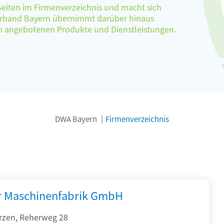
 Seiten im Firmenverzeichnis und macht sich
verband Bayern übernimmt darüber hinaus
ten angebotenen Produkte und Dienstleistungen.
DWA Bayern
Firmenverzeichnis
r Maschinenfabrik GmbH
rzen, Reherweg 28