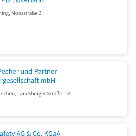
hing, Moosstraße 3
 Pecher und Partner
rgesellschaft mbH
nchen, Landsberger Straße 155
afety AG & Co. KGaA