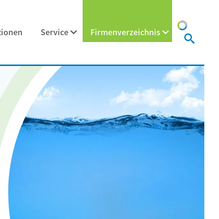
tionen
Service
Firmenverzeichnis