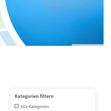
© adimas / Fotolia
Kategorien filtern
Alle Kategorien