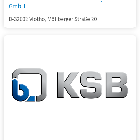
GmbH
D-32602 Vlotho, Möllberger Straße 20