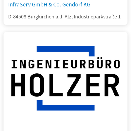
InfraServ GmbH & Co. Gendorf KG
D-84508 Burgkirchen a.d. Alz, Industrieparkstraße 1