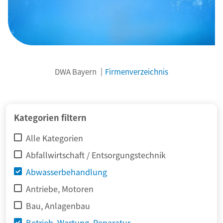
DWA Bayern
Firmenverzeichnis
© adimas / Fotolia
Kategorien filtern
Alle Kategorien
Abfallwirtschaft / Entsorgungstechnik
Abwasserbehandlung
Antriebe, Motoren
Bau, Anlagenbau
Betrieb, Wartung, Reparatur