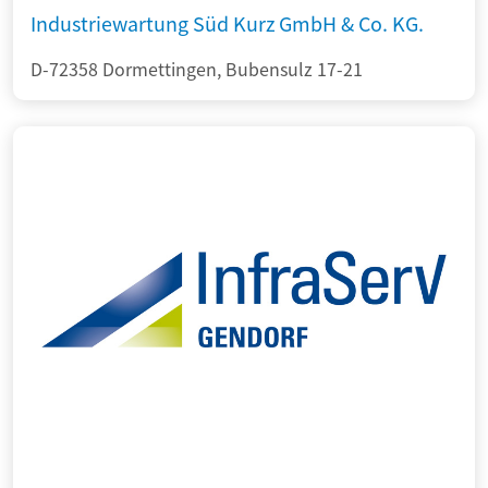
Industriewartung Süd Kurz GmbH & Co. KG.
D-72358 Dormettingen, Bubensulz 17-21