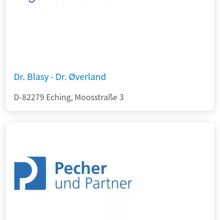
Dr. Blasy - Dr. Øverland
D-82279 Eching, Moosstraße 3