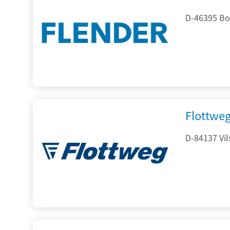
D-46395 Bo
Flottwe
D-84137 Vil