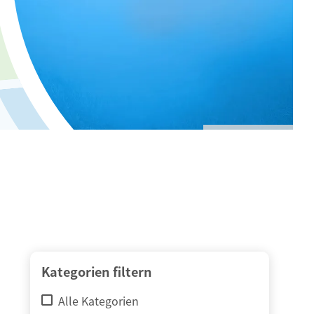
© adimas / Fotolia
Kategorien filtern
Alle Kategorien