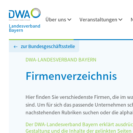
Über uns
Veranstaltungen
Landesverband
Bayern
zur Bundesgeschäftsstelle
DWA-LANDESVERBAND BAYERN
Firmenverzeichnis
Hier finden Sie verschiedenste Firmen, die im w
sind. Um für sich das passende Unternehmen schn
nachstehenden Rubriken suchen oder die alphab
Der DWA-Landesverband Bayern erklärt ausdrückli
Gestaltung und die Inhalte der gelinkten Seiten h