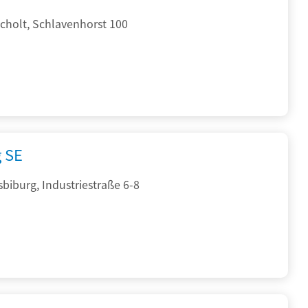
cholt, Schlavenhorst 100
g SE
sbiburg, Industriestraße 6-8