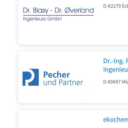
D-82279 Ec
Dr.-Ing.
Ingenieu
D-80687 Mü
ekochem