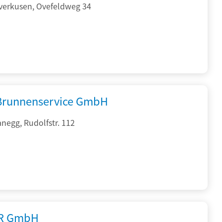
verkusen, Ovefeldweg 34
 Brunnenservice GmbH
negg, Rudolfstr. 112
R GmbH