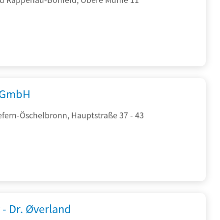
 GmbH
efern-Öschelbronn, Hauptstraße 37 - 43
 - Dr. Øverland