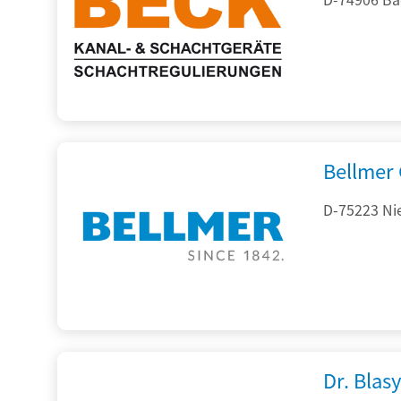
Bellmer
D-75223 Ni
Dr. Blasy