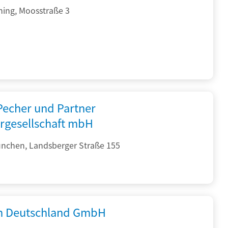
hing, Moosstraße 3
 Pecher und Partner
rgesellschaft mbH
nchen, Landsberger Straße 155
 Deutschland GmbH