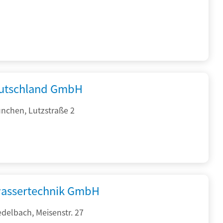
utschland GmbH
nchen, Lutzstraße 2
assertechnik GmbH
delbach, Meisenstr. 27