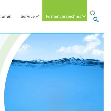
tionen
Service
Firmenverzeichnis