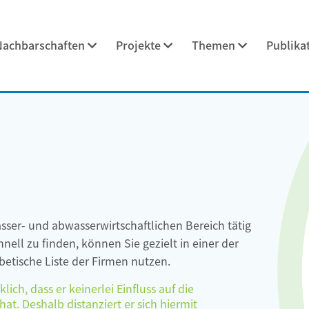
Nachbarschaften
Projekte
Themen
Publika
asser- und abwasserwirtschaftlichen Bereich tätig
ell zu finden, können Sie gezielt in einer der
etische Liste der Firmen nutzen.
ch, dass er keinerlei Einfluss auf die
at. Deshalb distanziert er sich hiermit