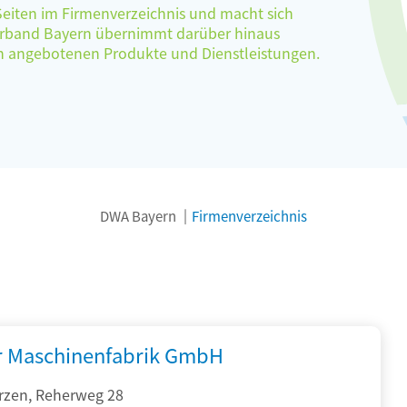
 Seiten im Firmenverzeichnis und macht sich
verband Bayern übernimmt darüber hinaus
ten angebotenen Produkte und Dienstleistungen.
DWA Bayern
Firmenverzeichnis
r Maschinenfabrik GmbH
rzen, Reherweg 28