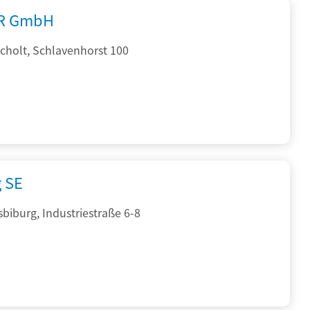
R GmbH
cholt, Schlavenhorst 100
g SE
sbiburg, Industriestraße 6-8