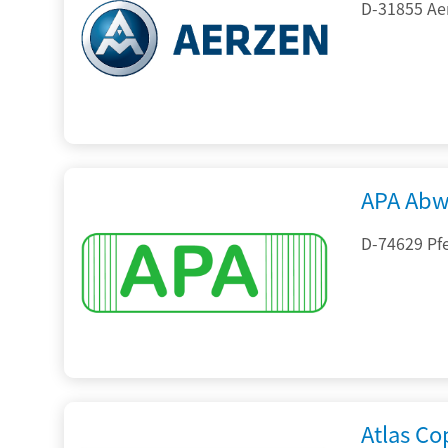
D-31855 Ae
APA Abw
D-74629 Pfe
Atlas C