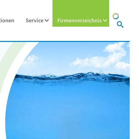
tionen
Service
Firmenverzeichnis