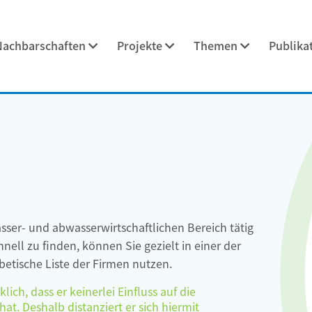
Nachbarschaften
Projekte
Themen
Publika
asser- und abwasserwirtschaftlichen Bereich tätig
ell zu finden, können Sie gezielt in einer der
etische Liste der Firmen nutzen.
ch, dass er keinerlei Einfluss auf die
at. Deshalb distanziert er sich hiermit