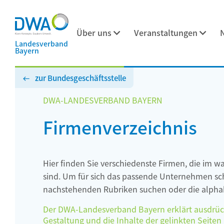
Über uns
Veranstaltungen
Landesverband
Bayern
zur Bundesgeschäftsstelle
DWA-LANDESVERBAND BAYERN
Firmenverzeichnis
Hier finden Sie verschiedenste Firmen, die im w
sind. Um für sich das passende Unternehmen schn
nachstehenden Rubriken suchen oder die alphab
Der DWA-Landesverband Bayern erklärt ausdrückli
Gestaltung und die Inhalte der gelinkten Seiten h