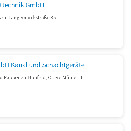
fttechnik GmbH
sen, Langemarckstraße 35
bH Kanal und Schachtgeräte
d Rappenau-Bonfeld, Obere Mühle 11