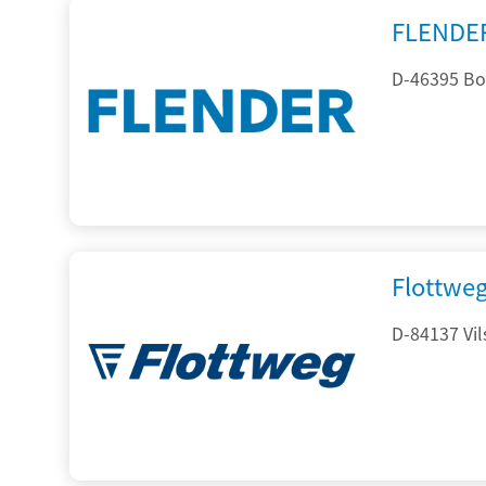
FLENDE
D-46395 Bo
Flottwe
D-84137 Vil