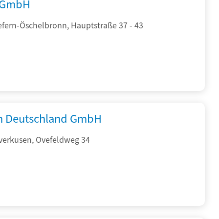
 GmbH
efern-Öschelbronn, Hauptstraße 37 - 43
 Deutschland GmbH
verkusen, Ovefeldweg 34