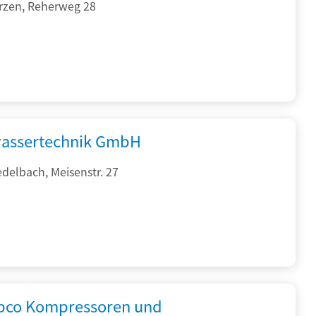
rzen, Reherweg 28
assertechnik GmbH
delbach, Meisenstr. 27
opco Kompressoren und