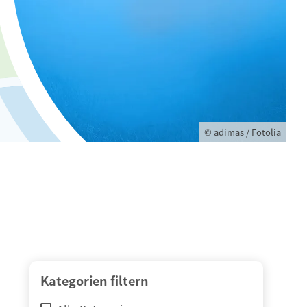
© adimas / Fotolia
Kategorien filtern