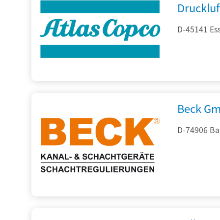
Drucklu
D-45141 Es
Beck Gm
D-74906 Ba