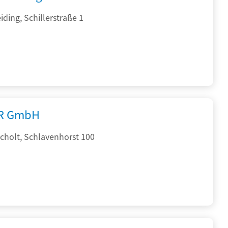
ding, Schillerstraße 1
R GmbH
cholt, Schlavenhorst 100