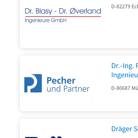
D-82279 Ec
Dr.-Ing.
Ingenieu
D-80687 Mü
Dräger S