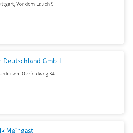
ttgart, Vor dem Lauch 9
 Deutschland GmbH
verkusen, Ovefeldweg 34
ik Meingast