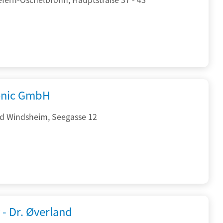
onic GmbH
d Windsheim, Seegasse 12
 - Dr. Øverland