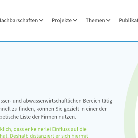
Nachbarschaften
Projekte
Themen
Publika
asser- und abwasserwirtschaftlichen Bereich tätig
ell zu finden, können Sie gezielt in einer der
etische Liste der Firmen nutzen.
ch, dass er keinerlei Einfluss auf die
at. Deshalb distanziert er sich hiermit