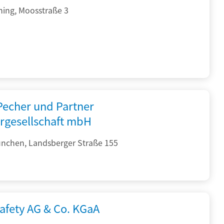
hing, Moosstraße 3
 Pecher und Partner
rgesellschaft mbH
nchen, Landsberger Straße 155
afety AG & Co. KGaA