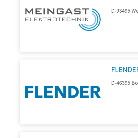
D-93495 Wei
FLENDE
D-46395 Bo