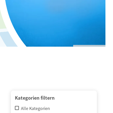
© adimas / Fotolia
Kategorien filtern
Alle Kategorien