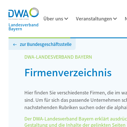
Über uns
Veranstaltungen
Landesverband
Bayern
zur Bundesgeschäftsstelle
DWA-LANDESVERBAND BAYERN
Firmenverzeichnis
Hier finden Sie verschiedenste Firmen, die im w
sind. Um für sich das passende Unternehmen schn
nachstehenden Rubriken suchen oder die alphab
Der DWA-Landesverband Bayern erklärt ausdrückli
Gestaltung und die Inhalte der gelinkten Seiten h