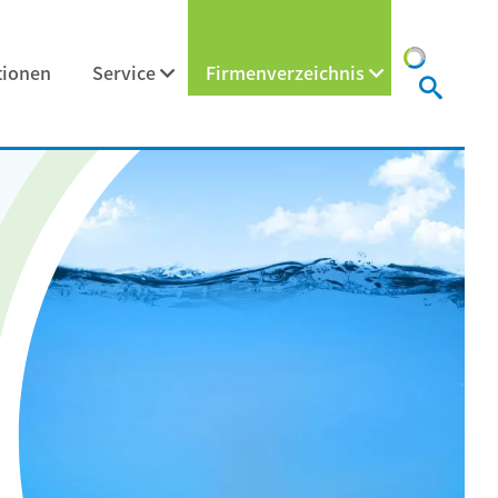
tionen
Service
Firmenverzeichnis