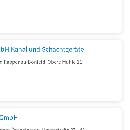
bH Kanal und Schachtgeräte
d Rappenau-Bonfeld, Obere Mühle 11
 GmbH
efern-Öschelbronn, Hauptstraße 37 - 43