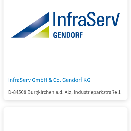
InfraServ GmbH & Co. Gendorf KG
D-84508 Burgkirchen a.d. Alz, Industrieparkstraße 1