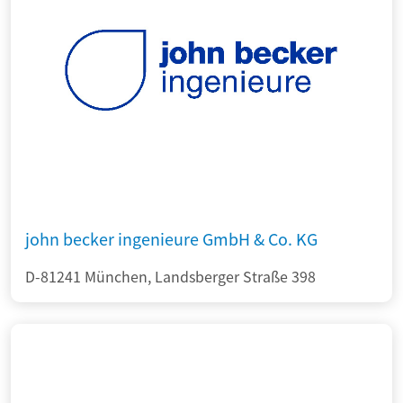
john becker ingenieure GmbH & Co. KG
D-81241 München, Landsberger Straße 398