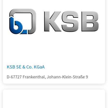
KSB SE & Co. KGaA
D-67727 Frankenthal, Johann-Klein-Straße 9