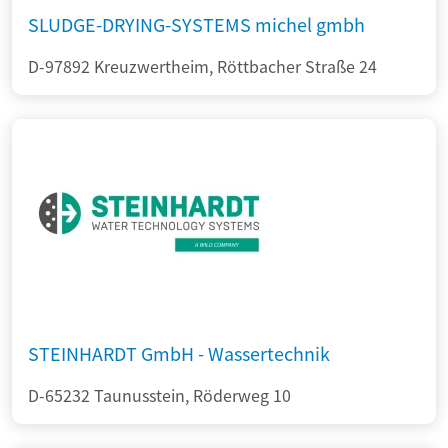
SLUDGE-DRYING-SYSTEMS michel gmbh
D-97892 Kreuzwertheim, Röttbacher Straße 24
STEINHARDT GmbH - Wassertechnik
D-65232 Taunusstein, Röderweg 10