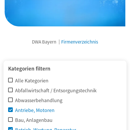
DWA Bayern
Firmenverzeichnis
© adimas / Fotolia
Kategorien filtern
Alle Kategorien
Abfallwirtschaft / Entsorgungstechnik
Abwasserbehandlung
Antriebe, Motoren
Bau, Anlagenbau
Betrieb, Wartung, Reparatur