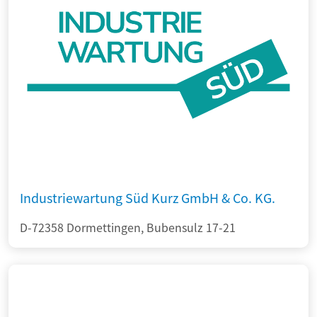
Industriewartung Süd Kurz GmbH & Co. KG.
D-72358 Dormettingen, Bubensulz 17-21