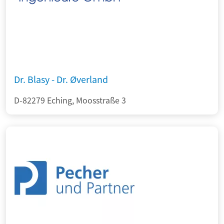
Dr. Blasy - Dr. Øverland
D-82279 Eching, Moosstraße 3