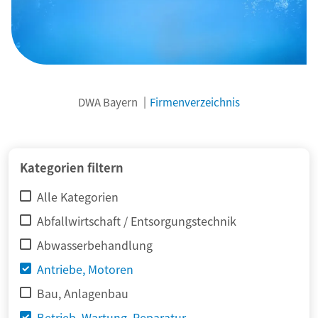
DWA Bayern
Firmenverzeichnis
© adimas / Fotolia
Kategorien filtern
Alle Kategorien
Abfallwirtschaft / Entsorgungstechnik
Abwasserbehandlung
Antriebe, Motoren
Bau, Anlagenbau
Betrieb, Wartung, Reparatur