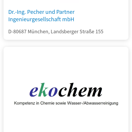
Dr.-Ing. Pecher und Partner
Ingenieurgesellschaft mbH
D-80687 München, Landsberger Straße 155