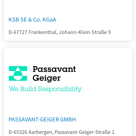
KSB SE & Co. KGaA
D-67727 Frankenthal, Johann-Klein-Straße 9
PASSAVANT-GEIGER GMBH
D-65326 Aarbergen, Passavant-Geiger-Straße 1