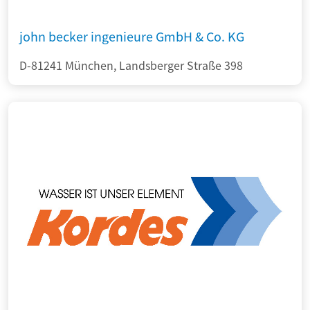
john becker ingenieure GmbH & Co. KG
D-81241 München, Landsberger Straße 398