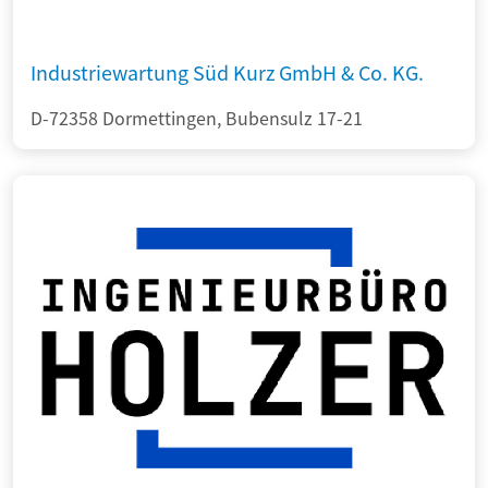
Industriewartung Süd Kurz GmbH & Co. KG.
D-72358 Dormettingen, Bubensulz 17-21