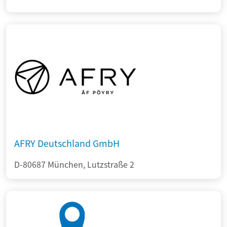
AFRY Deutschland GmbH
D-80687 München, Lutzstraße 2