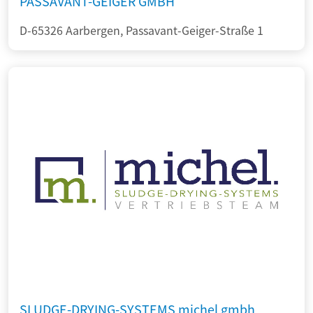
PASSAVANT-GEIGER GMBH
D-65326 Aarbergen, Passavant-Geiger-Straße 1
SLUDGE-DRYING-SYSTEMS michel gmbh