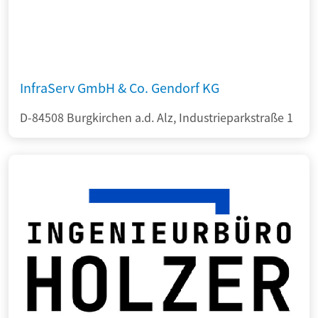
InfraServ GmbH & Co. Gendorf KG
D-84508 Burgkirchen a.d. Alz, Industrieparkstraße 1