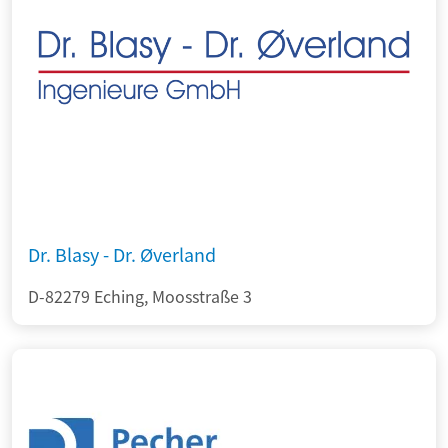
Dr. Blasy - Dr. Øverland
D-82279 Eching, Moosstraße 3