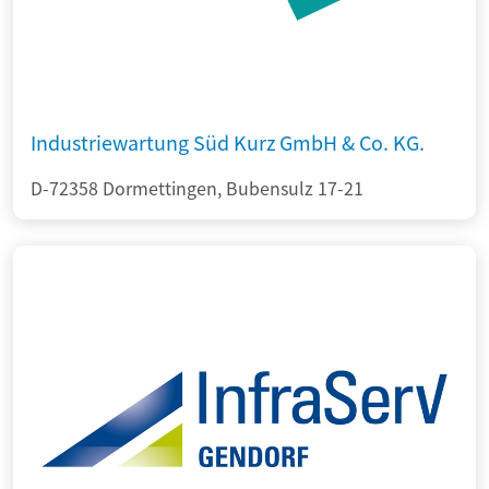
Industriewartung Süd Kurz GmbH & Co. KG.
D-72358 Dormettingen, Bubensulz 17-21