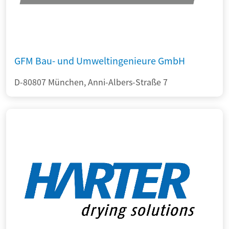
GFM Bau- und Umweltingenieure GmbH
D-80807 München, Anni-Albers-Straße 7