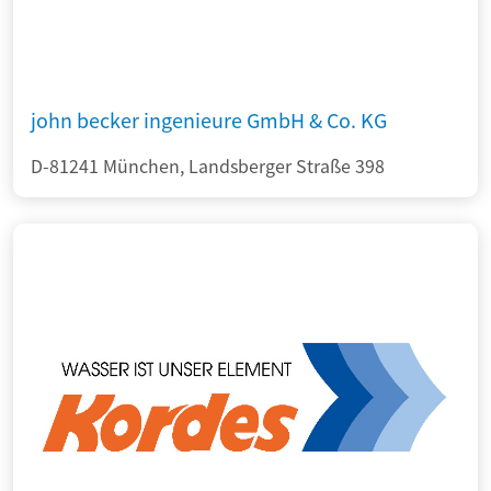
john becker ingenieure GmbH & Co. KG
D-81241 München, Landsberger Straße 398