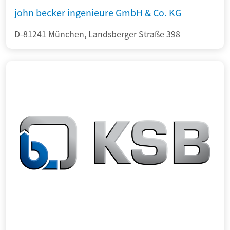
john becker ingenieure GmbH & Co. KG
D-81241 München, Landsberger Straße 398