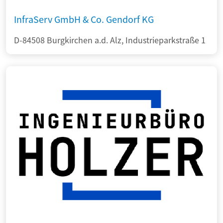
InfraServ GmbH & Co. Gendorf KG
D-84508 Burgkirchen a.d. Alz, Industrieparkstraße 1