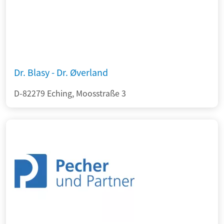
Dr. Blasy - Dr. Øverland
D-82279 Eching, Moosstraße 3