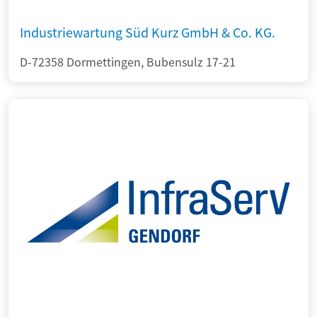
Industriewartung Süd Kurz GmbH & Co. KG.
D-72358 Dormettingen, Bubensulz 17-21