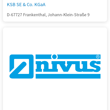
KSB SE & Co. KGaA
D-67727 Frankenthal, Johann-Klein-Straße 9