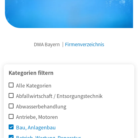
DWA Bayern
Firmenverzeichnis
© adimas / Fotolia
Kategorien filtern
Alle Kategorien
Abfallwirtschaft / Entsorgungstechnik
Abwasserbehandlung
Antriebe, Motoren
Bau, Anlagenbau
Betrieb, Wartung, Reparatur