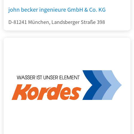
john becker ingenieure GmbH & Co. KG
D-81241 München, Landsberger Straße 398