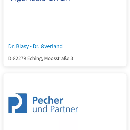
Dr. Blasy - Dr. Øverland
D-82279 Eching, Moosstraße 3