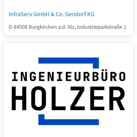
InfraServ GmbH & Co. Gendorf KG
D-84508 Burgkirchen a.d. Alz, Industrieparkstraße 1