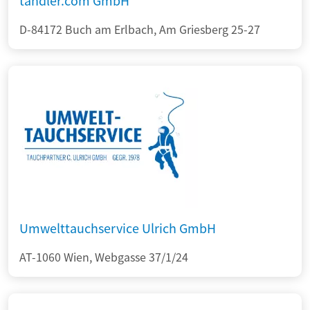
tandler.com GmbH
D-84172 Buch am Erlbach, Am Griesberg 25-27
Umwelttauchservice Ulrich GmbH
AT-1060 Wien, Webgasse 37/1/24