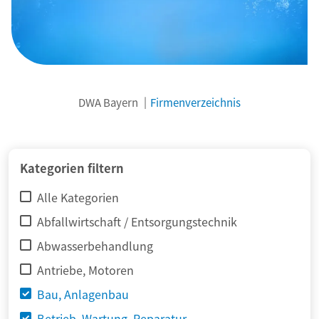
DWA Bayern
Firmenverzeichnis
© adimas / Fotolia
Kategorien filtern
Alle Kategorien
Abfallwirtschaft / Entsorgungstechnik
Abwasserbehandlung
Antriebe, Motoren
Bau, Anlagenbau
Betrieb, Wartung, Reparatur