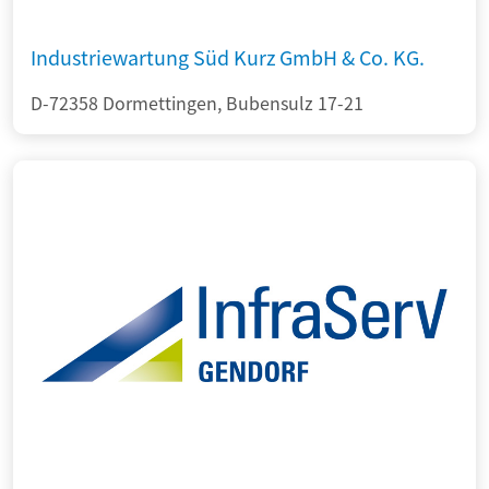
Industriewartung Süd Kurz GmbH & Co. KG.
D-72358 Dormettingen, Bubensulz 17-21