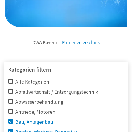
DWA Bayern
Firmenverzeichnis
© adimas / Fotolia
Kategorien filtern
Alle Kategorien
Abfallwirtschaft / Entsorgungstechnik
Abwasserbehandlung
Antriebe, Motoren
Bau, Anlagenbau
Betrieb, Wartung, Reparatur