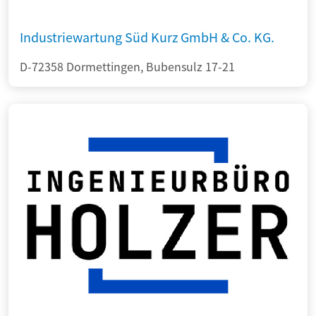
Industriewartung Süd Kurz GmbH & Co. KG.
D-72358 Dormettingen, Bubensulz 17-21