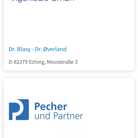
Dr. Blasy - Dr. Øverland
D-82279 Eching, Moosstraße 3