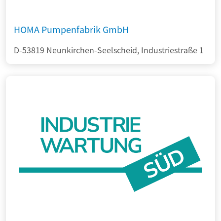
HOMA Pumpenfabrik GmbH
D-53819 Neunkirchen-Seelscheid, Industriestraße 1