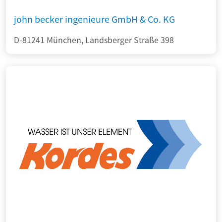
john becker ingenieure GmbH & Co. KG
D-81241 München, Landsberger Straße 398