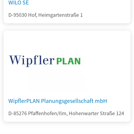
WILO SE
D-95030 Hof, Heimgartenstraße 1
WipflerPLAN Planungsgesellschaft mbH
D-85276 Pfaffenhofen/Ilm, Hohenwarter Straße 124