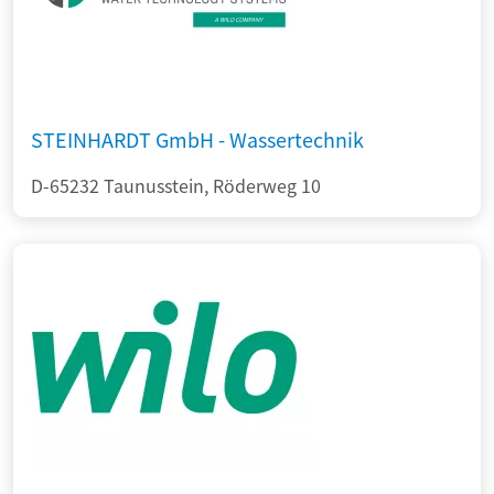
STEINHARDT GmbH - Wassertechnik
D-65232 Taunusstein, Röderweg 10