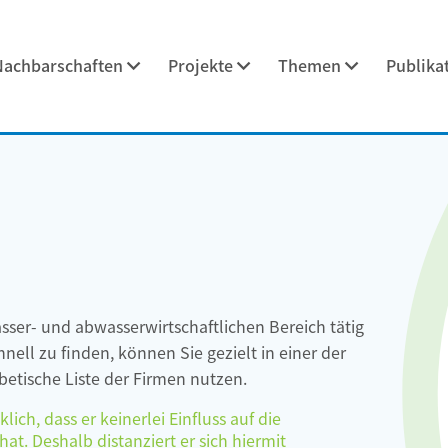
Nachbarschaften
Projekte
Themen
Publika
asser- und abwasserwirtschaftlichen Bereich tätig
ell zu finden, können Sie gezielt in einer der
etische Liste der Firmen nutzen.
ch, dass er keinerlei Einfluss auf die
at. Deshalb distanziert er sich hiermit