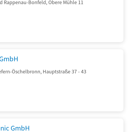
d Rappenau-Bonfeld, Obere Mühle 11
 GmbH
efern-Öschelbronn, Hauptstraße 37 - 43
onic GmbH