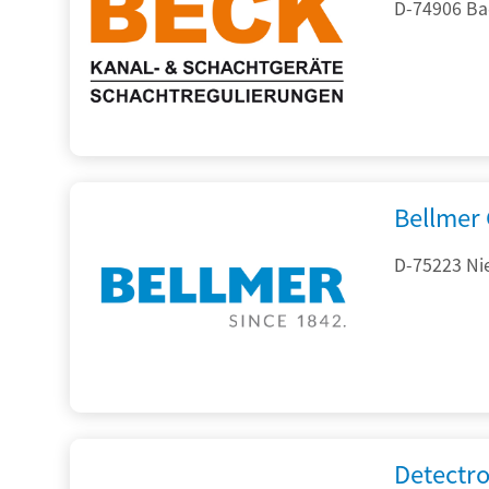
D-74906 Ba
Bellmer
D-75223 Ni
Detectr