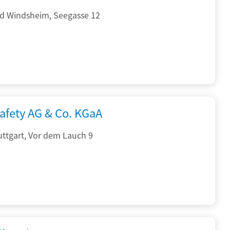
d Windsheim, Seegasse 12
afety AG & Co. KGaA
ttgart, Vor dem Lauch 9