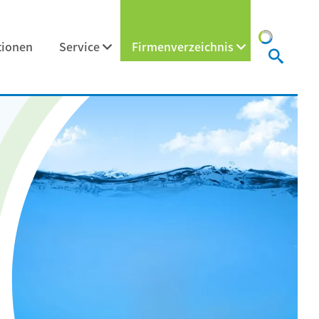
tionen
Service
Firmenverzeichnis