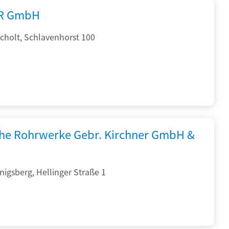
R GmbH
cholt, Schlavenhorst 100
che Rohrwerke Gebr. Kirchner GmbH &
igsberg, Hellinger Straße 1