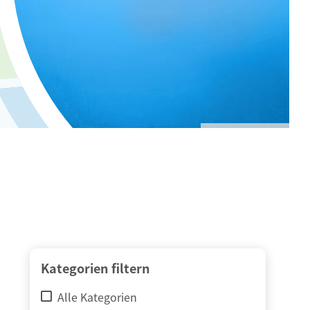
© adimas / Fotolia
Kategorien filtern
Alle Kategorien