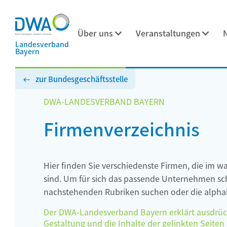
Über uns
Veranstaltungen
Landesverband
Bayern
zur Bundesgeschäftsstelle
DWA-LANDESVERBAND BAYERN
Firmenverzeichnis
Hier finden Sie verschiedenste Firmen, die im w
sind. Um für sich das passende Unternehmen schn
nachstehenden Rubriken suchen oder die alphab
Der DWA-Landesverband Bayern erklärt ausdrückli
Gestaltung und die Inhalte der gelinkten Seiten h