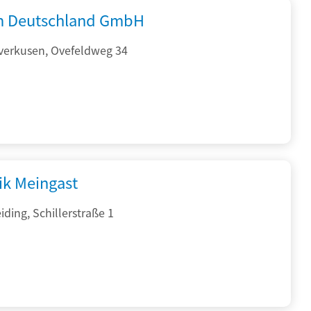
 Deutschland GmbH
verkusen, Ovefeldweg 34
ik Meingast
ding, Schillerstraße 1