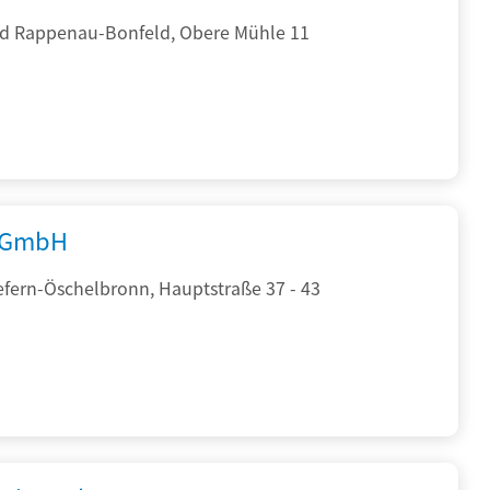
d Rappenau-Bonfeld, Obere Mühle 11
 GmbH
efern-Öschelbronn, Hauptstraße 37 - 43