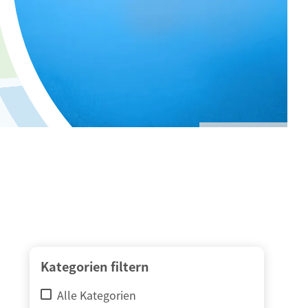
© adimas / Fotolia
Kategorien filtern
Alle Kategorien