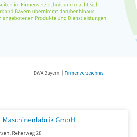
 Seiten im Firmenverzeichnis und macht sich
verband Bayern übernimmt darüber hinaus
ten angebotenen Produkte und Dienstleistungen.
DWA Bayern
Firmenverzeichnis
r Maschinenfabrik GmbH
rzen, Reherweg 28