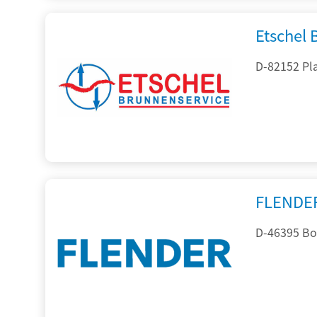
Etschel
D-82152 Pla
FLENDE
D-46395 Bo