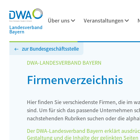
Über uns
Veranstaltungen
Landesverband
Bayern
zur Bundesgeschäftsstelle
DWA-LANDESVERBAND BAYERN
Firmenverzeichnis
Hier finden Sie verschiedenste Firmen, die im w
sind. Um für sich das passende Unternehmen schn
nachstehenden Rubriken suchen oder die alphab
Der DWA-Landesverband Bayern erklärt ausdrückli
Gestaltung und die Inhalte der gelinkten Seiten h