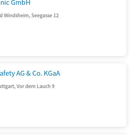
onic GmbH
d Windsheim, Seegasse 12
afety AG & Co. KGaA
ttgart, Vor dem Lauch 9