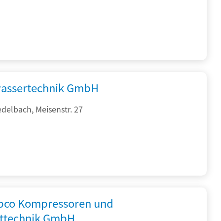
assertechnik GmbH
delbach, Meisenstr. 27
opco Kompressoren und
fttechnik GmbH