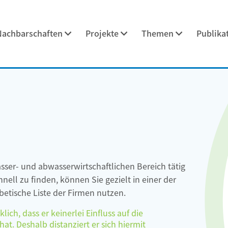
Nachbarschaften
Projekte
Themen
Publika
asser- und abwasserwirtschaftlichen Bereich tätig
ell zu finden, können Sie gezielt in einer der
etische Liste der Firmen nutzen.
ch, dass er keinerlei Einfluss auf die
at. Deshalb distanziert er sich hiermit