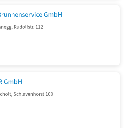
 Brunnenservice GmbH
negg, Rudolfstr. 112
R GmbH
cholt, Schlavenhorst 100