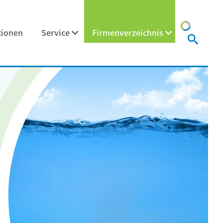
tionen
Service
Firmenverzeichnis