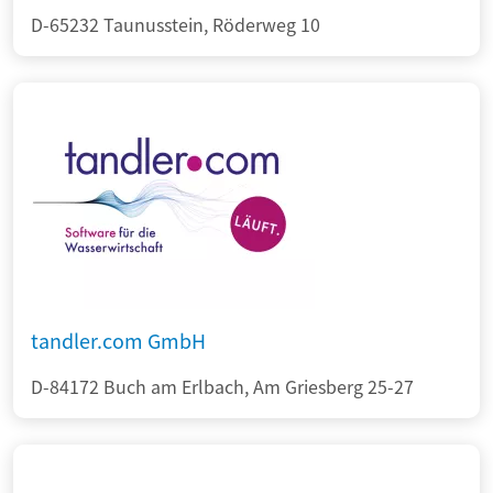
D-65232 Taunusstein, Röderweg 10
tandler.com GmbH
D-84172 Buch am Erlbach, Am Griesberg 25-27