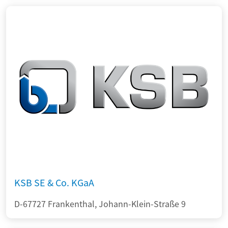
KSB SE & Co. KGaA
D-67727 Frankenthal, Johann-Klein-Straße 9