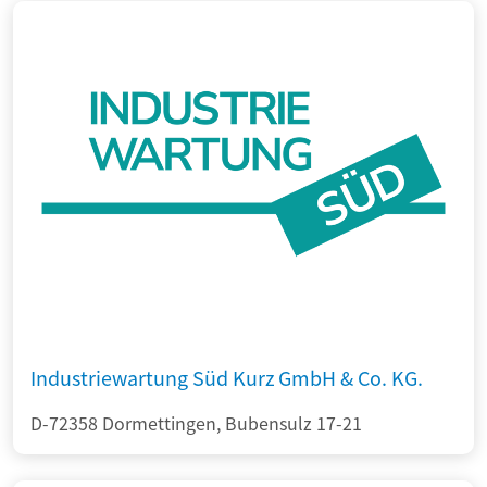
Industriewartung Süd Kurz GmbH & Co. KG.
D-72358 Dormettingen, Bubensulz 17-21