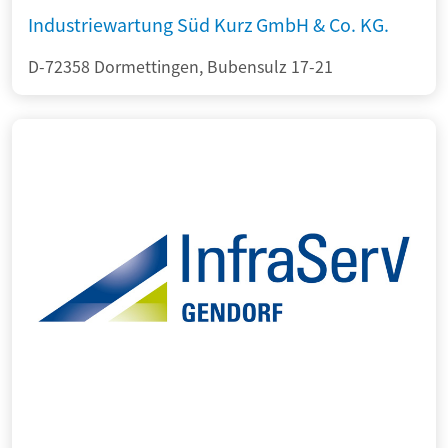
Industriewartung Süd Kurz GmbH & Co. KG.
D-72358 Dormettingen, Bubensulz 17-21