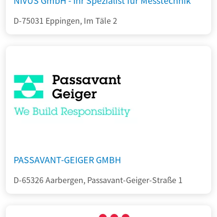
NIVUS GmbH - Ihr Spezialist für Messtechnik
D-75031 Eppingen, Im Täle 2
PASSAVANT-GEIGER GMBH
D-65326 Aarbergen, Passavant-Geiger-Straße 1