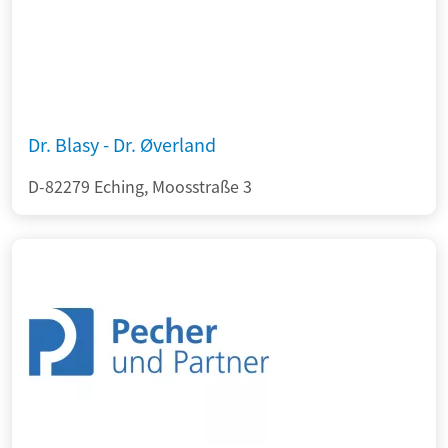
Dr. Blasy - Dr. Øverland
D-82279 Eching, Moosstraße 3