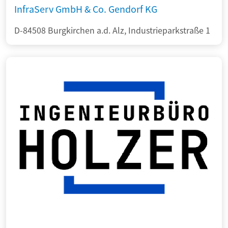
InfraServ GmbH & Co. Gendorf KG
D-84508 Burgkirchen a.d. Alz, Industrieparkstraße 1