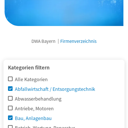
DWA Bayern
Firmenverzeichnis
© adimas / Fotolia
Kategorien filtern
Alle Kategorien
Abfallwirtschaft / Entsorgungstechnik
Abwasserbehandlung
Antriebe, Motoren
Bau, Anlagenbau
Betrieb, Wartung, Reparatur