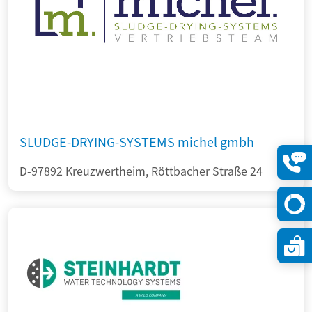
SLUDGE-DRYING-SYSTEMS michel gmbh
D-97892 Kreuzwertheim, Röttbacher Straße 24
Konta
öffne