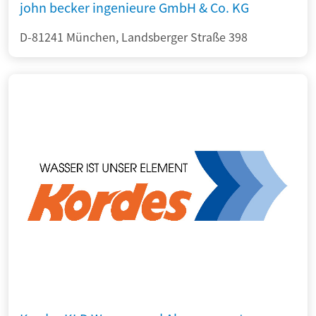
john becker ingenieure GmbH & Co. KG
D-81241 München, Landsberger Straße 398