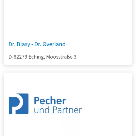
Dr. Blasy - Dr. Øverland
D-82279 Eching, Moosstraße 3