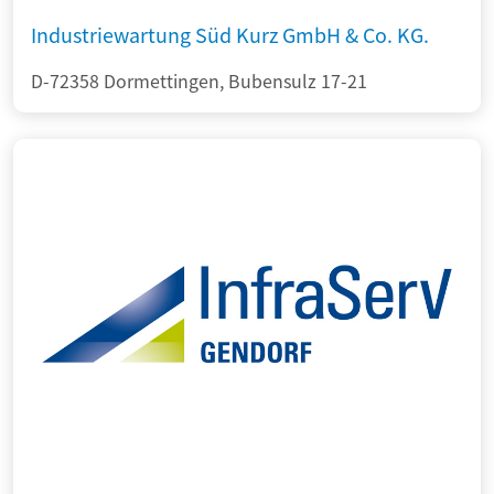
Industriewartung Süd Kurz GmbH & Co. KG.
D-72358 Dormettingen, Bubensulz 17-21