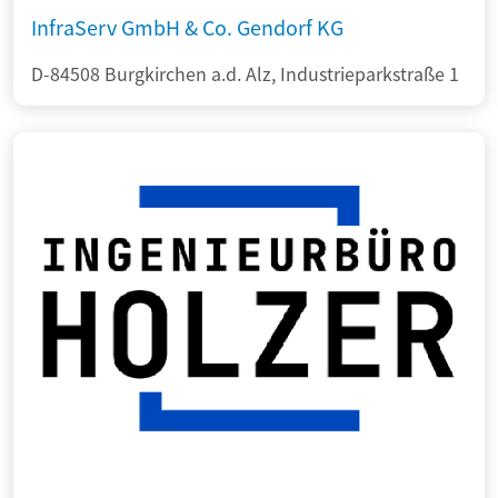
InfraServ GmbH & Co. Gendorf KG
D-84508 Burgkirchen a.d. Alz, Industrieparkstraße 1