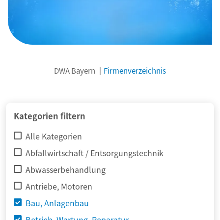
DWA Bayern
Firmenverzeichnis
© adimas / Fotolia
Kategorien filtern
Alle Kategorien
Abfallwirtschaft / Entsorgungstechnik
Abwasserbehandlung
Antriebe, Motoren
Bau, Anlagenbau
Betrieb, Wartung, Reparatur