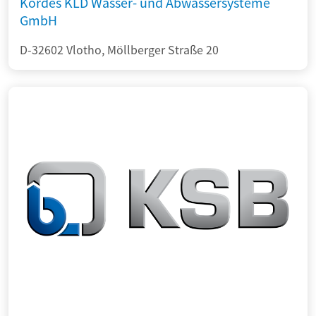
Kordes KLD Wasser- und Abwassersysteme
GmbH
D-32602 Vlotho, Möllberger Straße 20