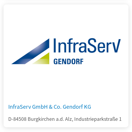
InfraServ GmbH & Co. Gendorf KG
D-84508 Burgkirchen a.d. Alz, Industrieparkstraße 1