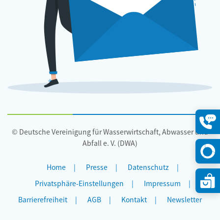
© Deutsche Vereinigung für Wasserwirtschaft, Abwasser und
Konta
öffne
Abfall e. V. (DWA)
Home
Presse
Datenschutz
Privatsphäre-Einstellungen
Impressum
Barrierefreiheit
AGB
Kontakt
Newsletter