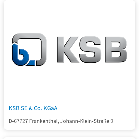
KSB SE & Co. KGaA
D-67727 Frankenthal, Johann-Klein-Straße 9