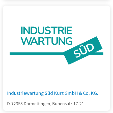
Industriewartung Süd Kurz GmbH & Co. KG.
D-72358 Dormettingen, Bubensulz 17-21