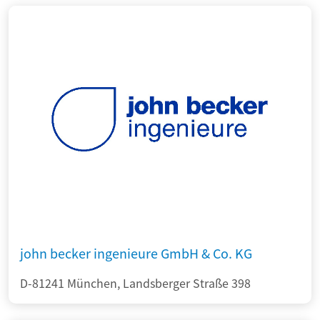
john becker ingenieure GmbH & Co. KG
D-81241 München, Landsberger Straße 398