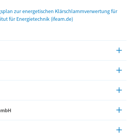
splan zur energetischen Klärschlammverwertung für
tut für Energietechnik (ifeam.de)
 GmbH