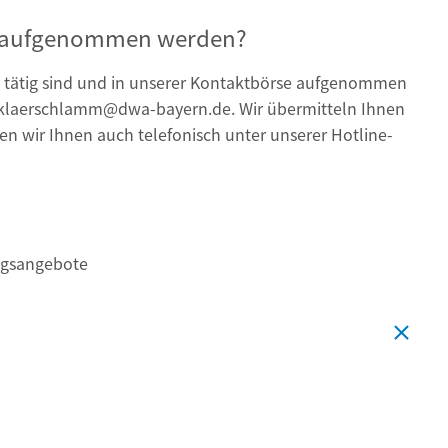
se aufgenommen werden?
tätig sind und in unserer Kontaktbörse aufgenommen
r klaerschlamm@dwa-bayern.de. Wir übermitteln Ihnen
n wir Ihnen auch telefonisch unter unserer Hotline-
ngsangebote