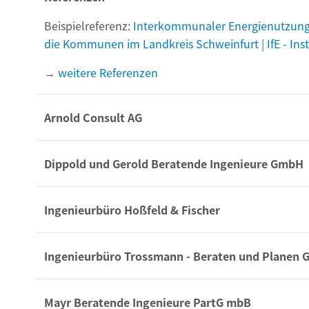
Beispielreferenz:
Interkommunaler Energienutzung
die Kommunen im Landkreis Schweinfurt | IfE - Insti
→
weitere Referenzen
Arnold Consult AG
Dippold und Gerold Beratende Ingenieure GmbH
Ingenieurbüro Hoßfeld & Fischer
Ingenieurbüro Trossmann - Beraten und Planen
Mayr Beratende Ingenieure PartG mbB