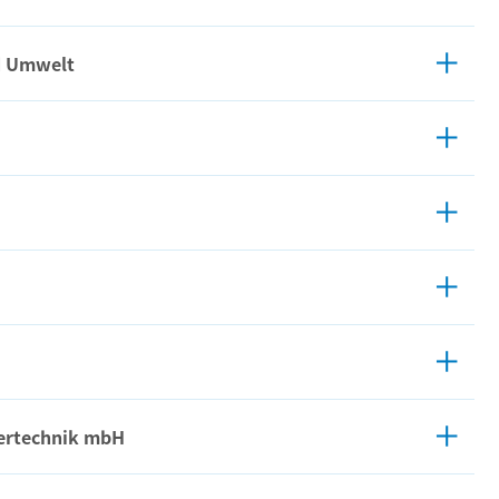
d Umwelt
sertechnik mbH