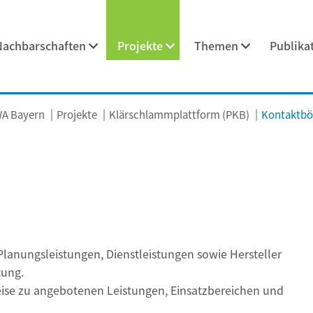
Nachbarschaften
Projekte
Themen
Publika
A Bayern
Projekte
Klärschlammplattform (PKB)
Kontaktbö
Planungsleistungen, Dienstleistungen sowie Hersteller
tung.
ise zu angebotenen Leistungen, Einsatzbereichen und