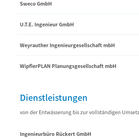
Sweco GmbH
U.T.E. Ingenieur GmbH
Weyrauther Ingenieurgesellschaft mbH
WipflerPLAN Planungsgesellschaft mbH
Dienstleistungen
von der Entwässerung bis zur vollständigen Umse
Ingenieurbüro Rückert GmbH