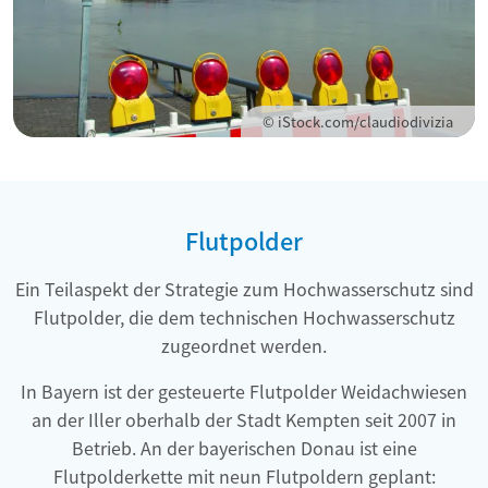
© iStock.com/claudiodivizia
Flutpolder
Ein Teilaspekt der Strategie zum Hochwasserschutz sind
Flutpolder, die dem technischen Hochwasserschutz
zugeordnet werden.
In Bayern ist der gesteuerte Flutpolder Weidachwiesen
an der Iller oberhalb der Stadt Kempten seit 2007 in
Betrieb. An der bayerischen Donau ist eine
Flutpolderkette mit neun Flutpoldern geplant: