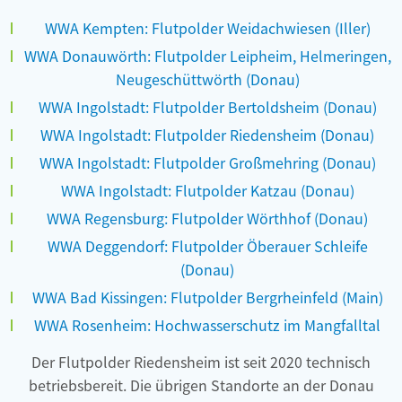
WWA Kempten: Flutpolder Weidachwiesen (Iller)
WWA Donauwörth: Flutpolder Leipheim, Helmeringen,
Neugeschüttwörth (Donau)
WWA Ingolstadt: Flutpolder Bertoldsheim (Donau)
WWA Ingolstadt: Flutpolder Riedensheim (Donau)
WWA Ingolstadt: Flutpolder Großmehring (Donau)
WWA Ingolstadt: Flutpolder Katzau (Donau)
WWA Regensburg: Flutpolder Wörthhof (Donau)
WWA Deggendorf: Flutpolder Öberauer Schleife
(Donau)
WWA Bad Kissingen: Flutpolder Bergrheinfeld (Main)
WWA Rosenheim: Hochwasserschutz im Mangfalltal
Der Flutpolder Riedensheim ist seit 2020 technisch
Worksho
betriebsbereit. Die übrigen Standorte an der Donau
p