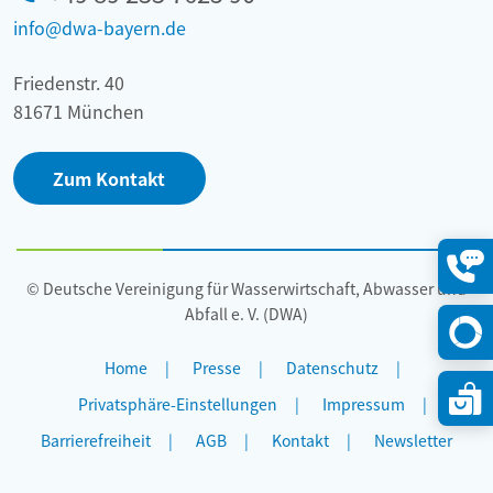
info@dwa-bayern.de
Friedenstr. 40
81671 München
Zum Kontakt
© Deutsche Vereinigung für Wasserwirtschaft, Abwasser und
Konta
öffne
Abfall e. V. (DWA)
Home
Presse
Datenschutz
Privatsphäre-Einstellungen
Impressum
Barrierefreiheit
AGB
Kontakt
Newsletter