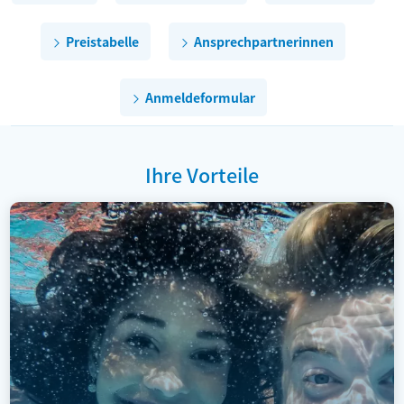
Preistabelle
Ansprechpartnerinnen
Anmeldeformular
Ihre Vorteile