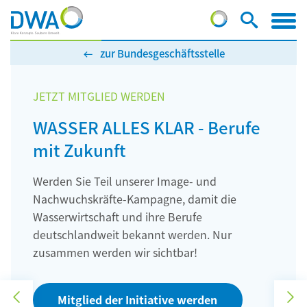
zur Bundesgeschäftsstelle
JETZT MITGLIED WERDEN
WASSER ALLES KLAR - Berufe
mit Zukunft
Werden Sie Teil unserer Image- und
Nachwuchskräfte-Kampagne, damit die
Wasserwirtschaft und ihre Berufe
deutschlandweit bekannt werden. Nur
zusammen werden wir sichtbar!
V
N
Mitglied der Initiative werden
o
ä