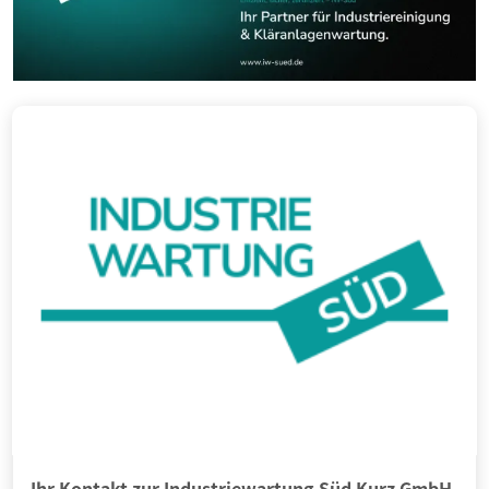
Ihr Kontakt zur Industriewartung Süd Kurz GmbH