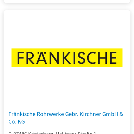
Fränkische Rohrwerke Gebr. Kirchner GmbH &
Co. KG
D-97486 Königsberg, Hellinger Straße 1