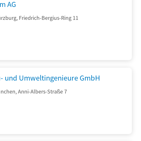
rm AG
zburg, Friedrich-Bergius-Ring 11
- und Umweltingenieure GmbH
nchen, Anni-Albers-Straße 7