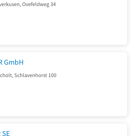
verkusen, Ovefeldweg 34
R GmbH
cholt, Schlavenhorst 100
g SE