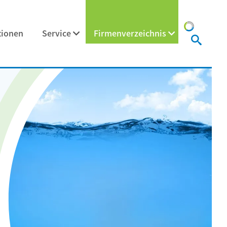
tionen
Service
Firmenverzeichnis