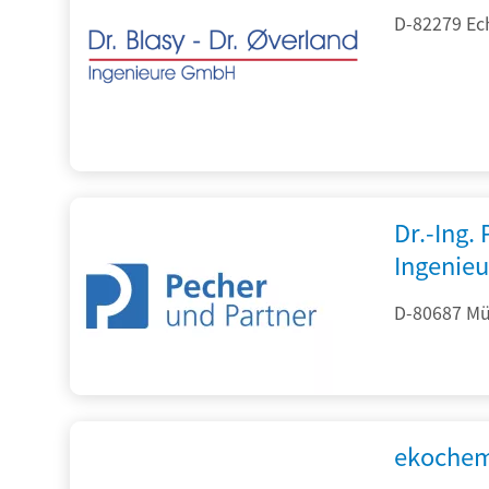
D-82279 Ec
Dr.-Ing.
Ingenieu
D-80687 Mü
ekochem