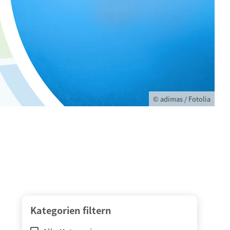
© adimas / Fotolia
Kategorien filtern