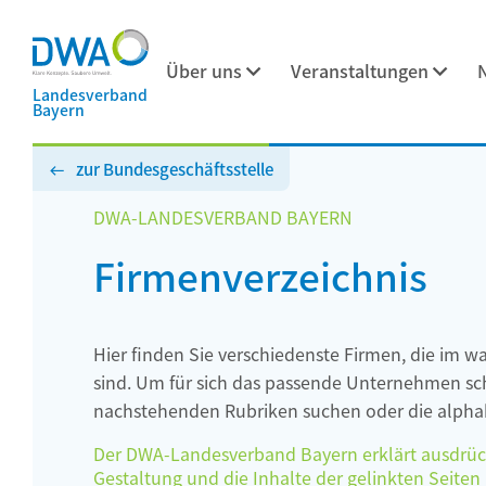
Über uns
Veranstaltungen
Landesverband
Bayern
zur Bundesgeschäftsstelle
DWA-LANDESVERBAND BAYERN
Firmenverzeichnis
Hier finden Sie verschiedenste Firmen, die im w
sind. Um für sich das passende Unternehmen schn
nachstehenden Rubriken suchen oder die alphab
Der DWA-Landesverband Bayern erklärt ausdrückli
Gestaltung und die Inhalte der gelinkten Seiten h