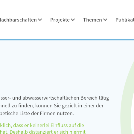
Nachbarschaften
Projekte
Themen
Publika
asser- und abwasserwirtschaftlichen Bereich tätig
ell zu finden, können Sie gezielt in einer der
etische Liste der Firmen nutzen.
ch, dass er keinerlei Einfluss auf die
at. Deshalb distanziert er sich hiermit