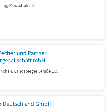
hing, Moosstraße 3
 Pecher und Partner
rgesellschaft mbH
nchen, Landsberger Straße 155
 Deutschland GmbH