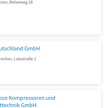
rzen, Reherweg 28
utschland GmbH
nchen, Lutzstraße 2
opco Kompressoren und
fttechnik GmbH