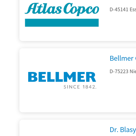
D-45141 Es
Bellmer
D-75223 Ni
Dr. Blasy