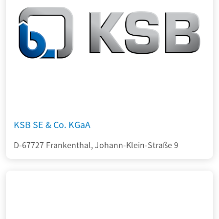
KSB SE & Co. KGaA
D-67727 Frankenthal, Johann-Klein-Straße 9