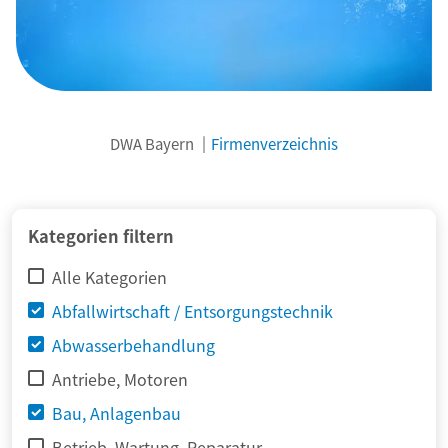
DWA Bayern
Firmenverzeichnis
© adimas / Fotolia
Kategorien filtern
Alle Kategorien
Abfallwirtschaft / Entsorgungstechnik
Abwasserbehandlung
Antriebe, Motoren
Bau, Anlagenbau
Betrieb, Wartung, Reparatur