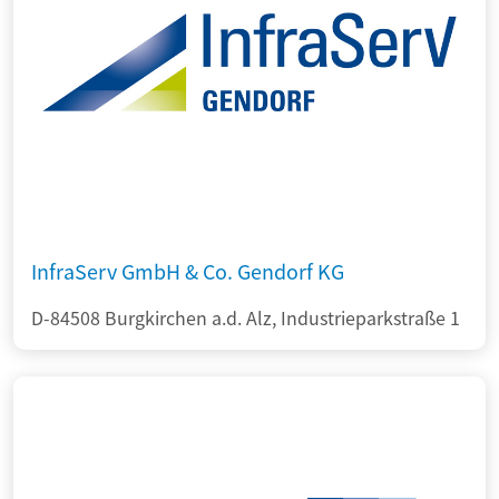
InfraServ GmbH & Co. Gendorf KG
D-84508 Burgkirchen a.d. Alz, Industrieparkstraße 1