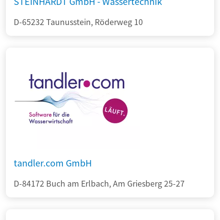
STEINHARDT GmbH - Wassertechnik
D-65232 Taunusstein, Röderweg 10
tandler.com GmbH
D-84172 Buch am Erlbach, Am Griesberg 25-27