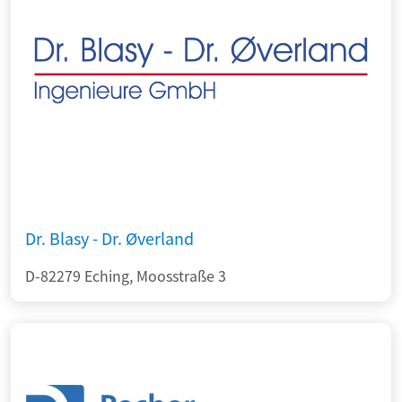
Dr. Blasy - Dr. Øverland
D-82279 Eching, Moosstraße 3