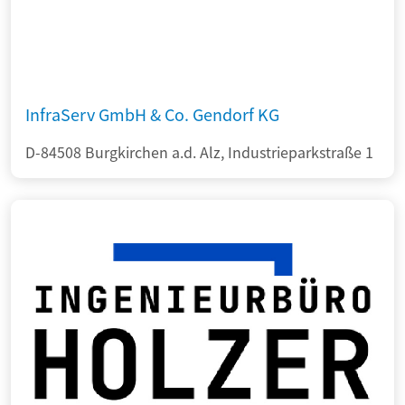
InfraServ GmbH & Co. Gendorf KG
D-84508 Burgkirchen a.d. Alz, Industrieparkstraße 1