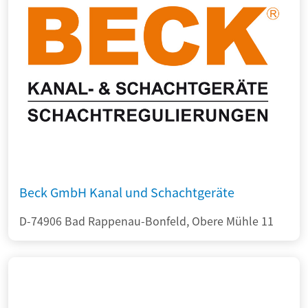
Beck GmbH Kanal und Schachtgeräte
D-74906 Bad Rappenau-Bonfeld, Obere Mühle 11