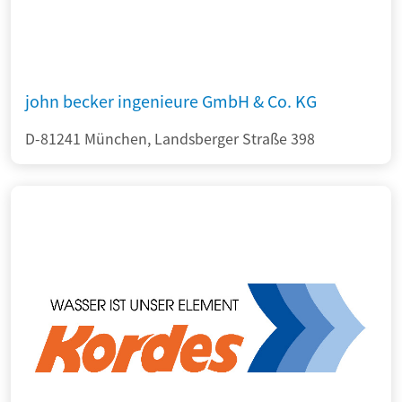
john becker ingenieure GmbH & Co. KG
D-81241 München, Landsberger Straße 398