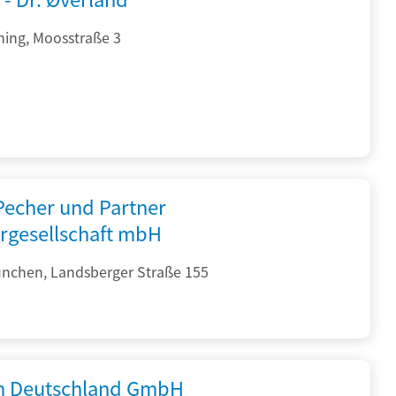
hing, Moosstraße 3
 Pecher und Partner
rgesellschaft mbH
nchen, Landsberger Straße 155
 Deutschland GmbH