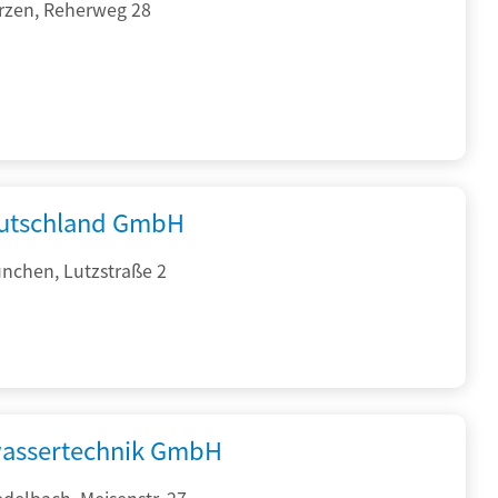
rzen, Reherweg 28
utschland GmbH
nchen, Lutzstraße 2
assertechnik GmbH
delbach, Meisenstr. 27