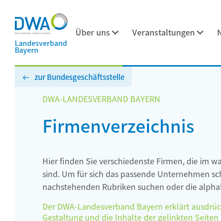
Über uns
Veranstaltungen
Landesverband
Bayern
zur Bundesgeschäftsstelle
DWA-LANDESVERBAND BAYERN
Firmenverzeichnis
Hier finden Sie verschiedenste Firmen, die im w
sind. Um für sich das passende Unternehmen schn
nachstehenden Rubriken suchen oder die alphab
Der DWA-Landesverband Bayern erklärt ausdrückli
Gestaltung und die Inhalte der gelinkten Seiten h