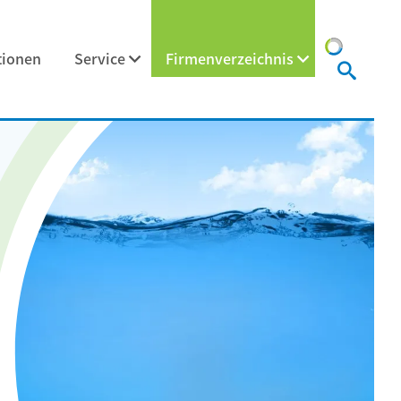
tionen
Service
Firmenverzeichnis