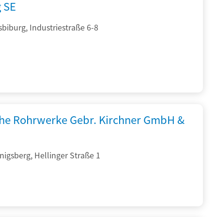
g SE
sbiburg, Industriestraße 6-8
che Rohrwerke Gebr. Kirchner GmbH &
igsberg, Hellinger Straße 1