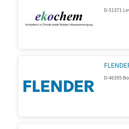
D-51371 Le
FLENDE
D-46395 Bo