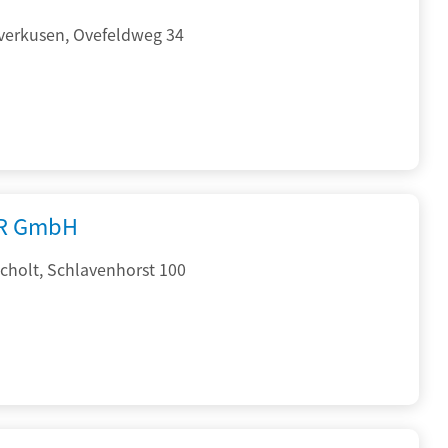
verkusen, Ovefeldweg 34
R GmbH
cholt, Schlavenhorst 100