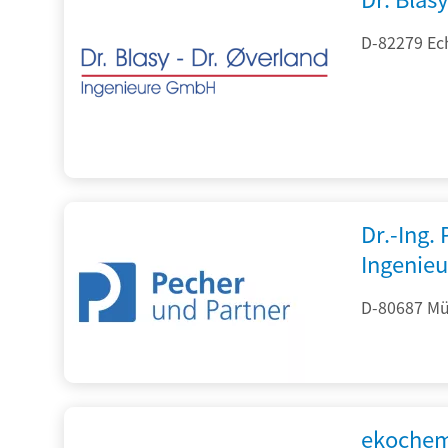
D-82279 Ec
Dr.-Ing.
Ingenieu
D-80687 Mü
ekochem