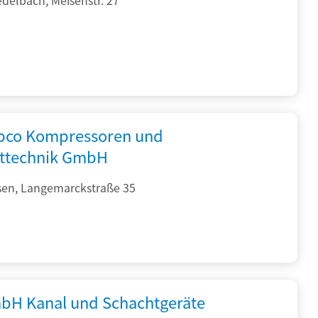
opco Kompressoren und
fttechnik GmbH
sen, Langemarckstraße 35
bH Kanal und Schachtgeräte