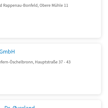
d Rappenau-Bonfeld, Obere Mühle 11
 GmbH
efern-Öschelbronn, Hauptstraße 37 - 43
 - Dr. Øverland