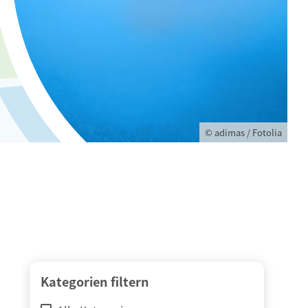
© adimas / Fotolia
Kategorien filtern