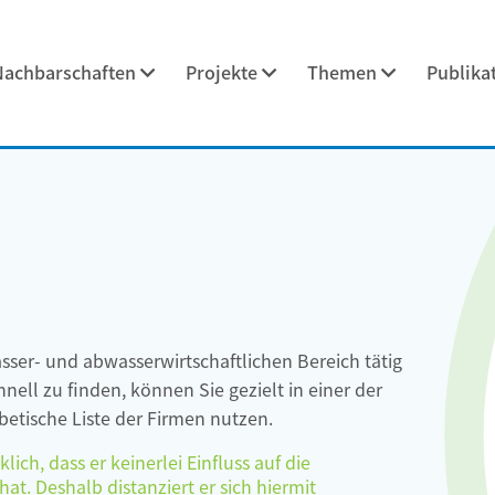
Nachbarschaften
Projekte
Themen
Publika
asser- und abwasserwirtschaftlichen Bereich tätig
ell zu finden, können Sie gezielt in einer der
etische Liste der Firmen nutzen.
ch, dass er keinerlei Einfluss auf die
at. Deshalb distanziert er sich hiermit