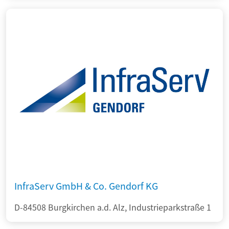
InfraServ GmbH & Co. Gendorf KG
D-84508 Burgkirchen a.d. Alz, Industrieparkstraße 1