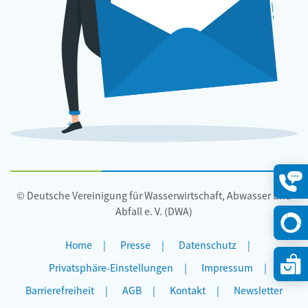
© Deutsche Vereinigung für Wasserwirtschaft, Abwasser und
Konta
öffne
Abfall e. V. (DWA)
Home
Presse
Datenschutz
Privatsphäre-Einstellungen
Impressum
Barrierefreiheit
AGB
Kontakt
Newsletter