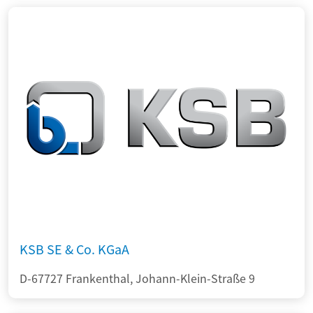
KSB SE & Co. KGaA
D-67727 Frankenthal, Johann-Klein-Straße 9